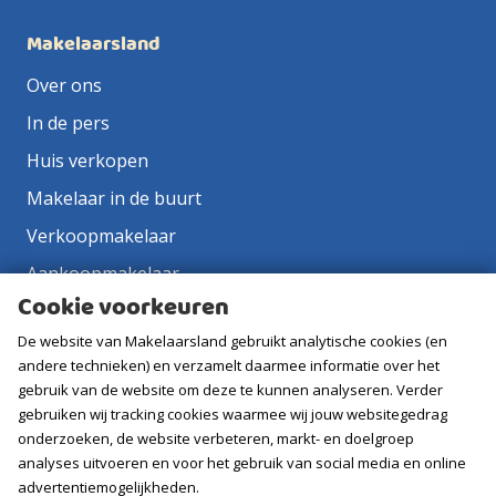
Makelaarsland
Over ons
In de pers
Huis verkopen
Makelaar in de buurt
Verkoopmakelaar
Aankoopmakelaar
Cookie voorkeuren
Contact
De website van Makelaarsland gebruikt analytische cookies (en
Vacatures
andere technieken) en verzamelt daarmee informatie over het
gebruik van de website om deze te kunnen analyseren. Verder
Volg ons
gebruiken wij tracking cookies waarmee wij jouw websitegedrag
onderzoeken, de website verbeteren, markt- en doelgroep
analyses uitvoeren en voor het gebruik van social media en online
advertentiemogelijkheden.