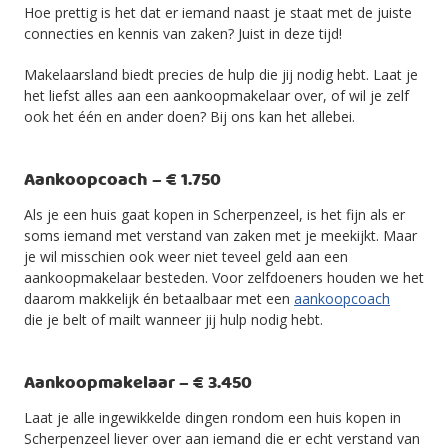
Hoe prettig is het dat er iemand naast je staat met de juiste
connecties en kennis van zaken? Juist in deze tijd!
Makelaarsland biedt precies de hulp die jij nodig hebt. Laat je
het liefst alles aan een aankoopmakelaar over, of wil je zelf
ook het één en ander doen? Bij ons kan het allebei.
Aankoopcoach – € 1.750
Als je een huis gaat kopen in Scherpenzeel, is het fijn als er
soms iemand met verstand van zaken met je meekijkt. Maar
je wil misschien ook weer niet teveel geld aan een
aankoopmakelaar besteden. Voor zelfdoeners houden we het
daarom makkelijk én betaalbaar met een
aankoopcoach
die je belt of mailt wanneer jij hulp nodig hebt.
Aankoopmakelaar – € 3.450
Laat je alle ingewikkelde dingen rondom een huis kopen in
Scherpenzeel liever over aan iemand die er echt verstand van