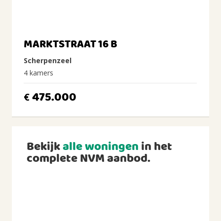
MARKTSTRAAT 16 B
Scherpenzeel
4 kamers
475.000
€
Bekijk
alle woningen
in het
complete NVM aanbod.