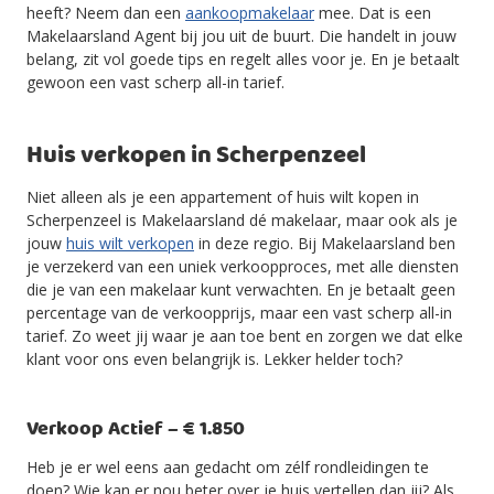
heeft? Neem dan een
aankoopmakelaar
mee. Dat is een
Makelaarsland Agent bij jou uit de buurt. Die handelt in jouw
belang, zit vol goede tips en regelt alles voor je. En je betaalt
gewoon een vast scherp all-in tarief.
Huis verkopen in Scherpenzeel
Niet alleen als je een appartement of huis wilt kopen in
Scherpenzeel is Makelaarsland dé makelaar, maar ook als je
jouw
huis wilt verkopen
in deze regio. Bij Makelaarsland ben
je verzekerd van een uniek verkoopproces, met alle diensten
die je van een makelaar kunt verwachten. En je betaalt geen
percentage van de verkoopprijs, maar een vast scherp all-in
tarief. Zo weet jij waar je aan toe bent en zorgen we dat elke
klant voor ons even belangrijk is. Lekker helder toch?
Verkoop Actief – € 1.850
Heb je er wel eens aan gedacht om zélf rondleidingen te
doen? Wie kan er nou beter over je huis vertellen dan jij? Als