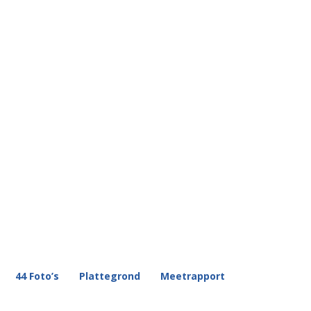
44 Foto’s
Plattegrond
Meetrapport