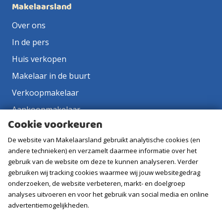
Makelaarsland
Over ons
In de pers
Huis verkopen
Makelaar in de buurt
Verkoopmakelaar
Aankoopmakelaar
Cookie voorkeuren
Contact
De website van Makelaarsland gebruikt analytische cookies (en
Vacatures
andere technieken) en verzamelt daarmee informatie over het
gebruik van de website om deze te kunnen analyseren. Verder
Volg ons
gebruiken wij tracking cookies waarmee wij jouw websitegedrag
onderzoeken, de website verbeteren, markt- en doelgroep
analyses uitvoeren en voor het gebruik van social media en online
advertentiemogelijkheden.