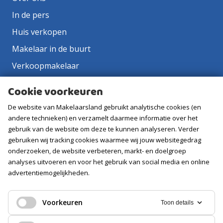
In de pers
Huis verkopen
Makelaar in de buurt
Verkoopmakelaar
Aankoopmakelaar
Cookie voorkeuren
Contact
De website van Makelaarsland gebruikt analytische cookies (en
Vacatures
andere technieken) en verzamelt daarmee informatie over het
gebruik van de website om deze te kunnen analyseren. Verder
gebruiken wij tracking cookies waarmee wij jouw websitegedrag
Volg ons
onderzoeken, de website verbeteren, markt- en doelgroep
analyses uitvoeren en voor het gebruik van social media en online
advertentiemogelijkheden.
Voorkeuren
Toon details