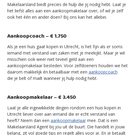
Makelaarsland biedt precies de hulp die jij nodig hebt. Laat je
het liefst alles aan een aankoopmakelaar over, of wil je zelf
ook het één en ander doen? Bij ons kan het allebei.
Aankoopcoach – € 1.750
Als je een huis gaat kopen in Utrecht, is het fijn als er soms
iemand met verstand van zaken met je meekijkt. Maar je wil
misschien ook weer niet teveel geld aan een
aankoopmakelaar besteden. Voor zelfdoeners houden we het
daarom makkelijk én betaalbaar met een
aankoopcoach
die je belt of mailt wanneer jij hulp nodig hebt.
Aankoopmakelaar – € 3.450
Laat je alle ingewikkelde dingen rondom een huis kopen in
Utrecht liever over aan iemand die er echt verstand van
heeft? Neem dan een
aankoopmakelaar
mee. Dat is een
Makelaarsland Agent bij jou uit de buurt. Die handelt in jouw
belang, zit vol goede tips en regelt alles voor je. En je betaalt