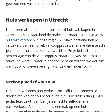
gewoon een vast scherp all-in tarief.
Huis verkopen in Utrecht
Niet alleen als je een appartement of huis wilt kopen in
Utrecht is Makelaarsland dé makelaar, maar ook als je jouw
huis wilt verkopen
in deze regio. Bij Makelaarsland ben je
verzekerd van een uniek verkoopproces, met alle diensten die
je van een makelaar kunt verwachten. En je betaalt geen
percentage van de verkoopprijs, maar een vast scherp all-in
tarief. Zo weet jij waar je aan toe bent en zorgen we dat elke
klant voor ons even belangrijk is. Lekker helder toch?
Verkoop Actief – € 1.850
Heb je er wel eens aan gedacht om zélf rondleidingen te
doen? Wie kan er nou beter over je huis vertellen dan jij? Als
je dat leuk vindt, dan ben je een echte zelfdoener en
past Verkoop Actief bij jou als een dak op een huis.
Bovendien plan je de bezichtigingen wanneer het jou uitkomt.