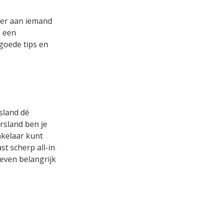
ver aan iemand
s een
 goede tips en
rsland dé
rsland ben je
akelaar kunt
t scherp all-in
 even belangrijk