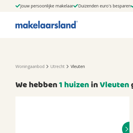
Jouw persoonlijke makelaar
Duizenden euro's besparen
Woningaanbod
Utrecht
Vleuten
We hebben
1 huizen
in
Vleuten