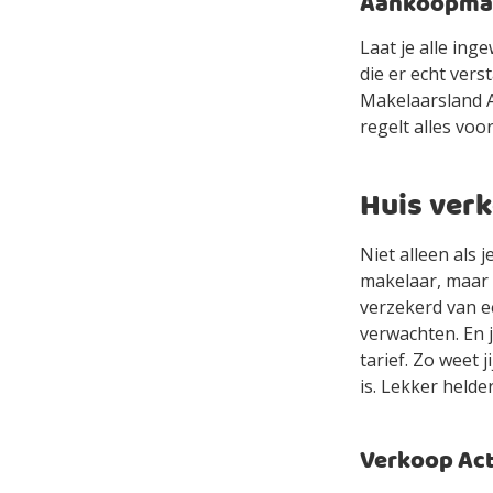
Aankoopmake
Laat je alle in
die er echt ver
Makelaarsland Ag
regelt alles voor
Huis verk
Niet alleen als 
makelaar, maar 
verzekerd van e
verwachten. En 
tarief. Zo weet 
is. Lekker helde
Verkoop Acti