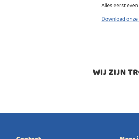
Alles eerst eve
Download onze
WIJ ZIJN T