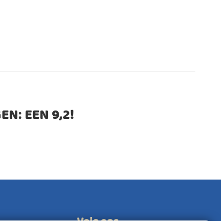
EN: EEN
9,2
!