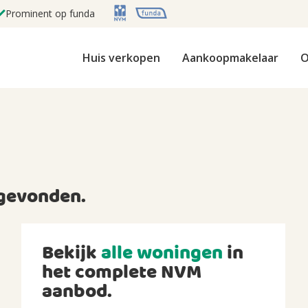
Prominent op funda
Huis verkopen
Aankoopmakelaar
O
gevonden.
Bekijk
alle woningen
in
het complete NVM
aanbod.