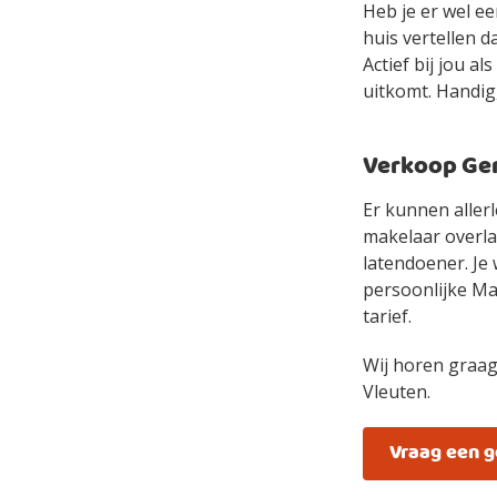
Heb je er wel e
huis vertellen d
Actief bij jou a
uitkomt. Handig,
Verkoop Gem
Er kunnen allerl
makelaar overlaa
latendoener. Je 
persoonlijke Mak
tarief.
Wij horen graag
Vleuten.
Vraag een 