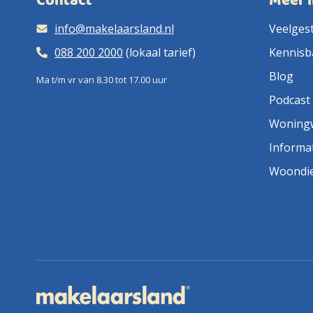
Contact
Meer 
info@makelaarsland.nl
Veelges
088 200 2000
(lokaal tarief)
Kennisb
Blog
Ma t/m vr van 8.30 tot 17.00 uur
Podcast
Woning
Informa
Woondi