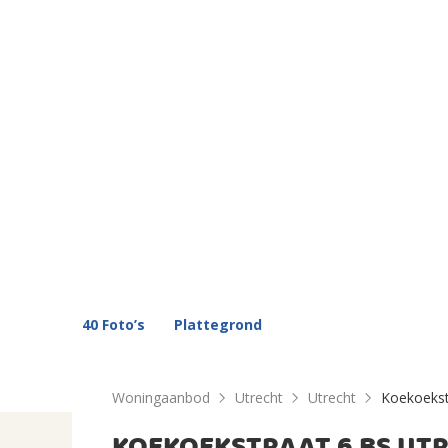
40 Foto’s
Plattegrond
Woningaanbod
Utrecht
Utrecht
Koekoekst