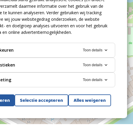
verzamelt daarmee informatie over het gebruik van de
 te kunnen analyseren. Verder gebruiken wij tracking
e wij jouw websitegedrag onderzoeken, de website
kt- en doelgroep analyses uitvoeren en voor het gebruik
a en online advertentiemogelijkheden.
keuren
Toon details
istieken
Toon details
eting
Toon details
teren
Selectie accepteren
Alles weigeren
Bekijk alle foto's