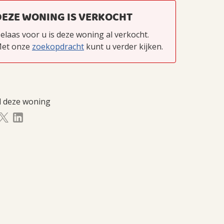
DEZE WONING IS VERKOCHT
elaas voor u is deze woning al verkocht.
et onze
zoekopdracht
kunt u verder kijken.
l deze woning