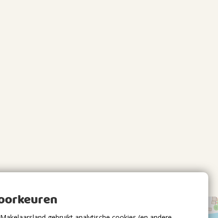
voorkeuren
Makelaarsland gebruikt analytische cookies (en andere