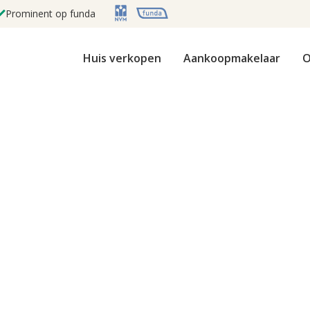
Prominent op funda
Huis verkopen
Aankoopmakelaar
O