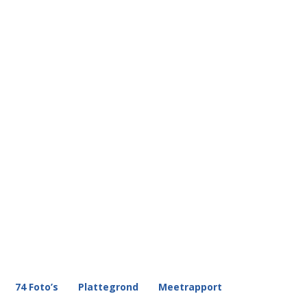
74 Foto’s
Plattegrond
Meetrapport