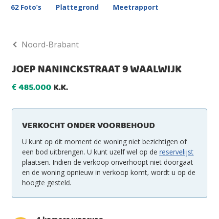
62 Foto’s
Plattegrond
Meetrapport
Noord-Brabant
JOEP NANINCKSTRAAT 9 WAALWIJK
485.000
K.K.
€
VERKOCHT ONDER VOORBEHOUD
U kunt op dit moment de woning niet bezichtigen of
een bod uitbrengen. U kunt uzelf wel op de
reservelijst
plaatsen. Indien de verkoop onverhoopt niet doorgaat
en de woning opnieuw in verkoop komt, wordt u op de
hoogte gesteld.