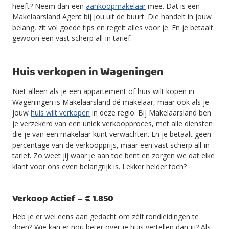
heeft? Neem dan een
aankoopmakelaar
mee. Dat is een
Makelaarsland Agent bij jou uit de buurt. Die handelt in jouw
belang, zit vol goede tips en regelt alles voor je. En je betaalt
gewoon een vast scherp all-in tarief.
Huis verkopen in Wageningen
Niet alleen als je een appartement of huis wilt kopen in
Wageningen is Makelaarsland dé makelaar, maar ook als je
jouw
huis wilt verkopen
in deze regio. Bij Makelaarsland ben
je verzekerd van een uniek verkoopproces, met alle diensten
die je van een makelaar kunt verwachten. En je betaalt geen
percentage van de verkoopprijs, maar een vast scherp all-in
tarief. Zo weet jij waar je aan toe bent en zorgen we dat elke
klant voor ons even belangrijk is. Lekker helder toch?
Verkoop Actief – € 1.850
Heb je er wel eens aan gedacht om zélf rondleidingen te
doen? Wie kan er nou beter over je huis vertellen dan jij? Als