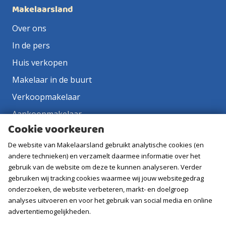
Makelaarsland
Over ons
In de pers
Huis verkopen
Makelaar in de buurt
Verkoopmakelaar
Aankoopmakelaar
Cookie voorkeuren
Contact
De website van Makelaarsland gebruikt analytische cookies (en
Vacatures
andere technieken) en verzamelt daarmee informatie over het
gebruik van de website om deze te kunnen analyseren. Verder
Volg ons
gebruiken wij tracking cookies waarmee wij jouw websitegedrag
onderzoeken, de website verbeteren, markt- en doelgroep
analyses uitvoeren en voor het gebruik van social media en online
advertentiemogelijkheden.