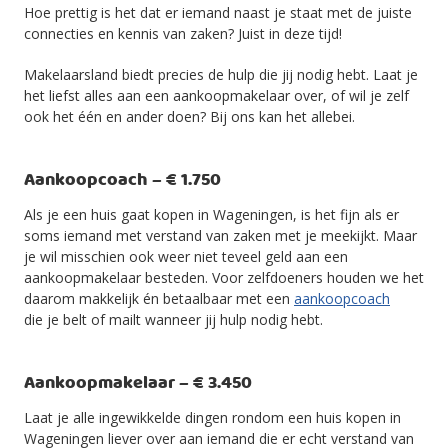
Hoe prettig is het dat er iemand naast je staat met de juiste
connecties en kennis van zaken? Juist in deze tijd!
Makelaarsland biedt precies de hulp die jij nodig hebt. Laat je
het liefst alles aan een aankoopmakelaar over, of wil je zelf
ook het één en ander doen? Bij ons kan het allebei.
Aankoopcoach – € 1.750
Als je een huis gaat kopen in Wageningen, is het fijn als er
soms iemand met verstand van zaken met je meekijkt. Maar
je wil misschien ook weer niet teveel geld aan een
aankoopmakelaar besteden. Voor zelfdoeners houden we het
daarom makkelijk én betaalbaar met een
aankoopcoach
die je belt of mailt wanneer jij hulp nodig hebt.
Aankoopmakelaar – € 3.450
Laat je alle ingewikkelde dingen rondom een huis kopen in
Wageningen liever over aan iemand die er echt verstand van