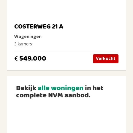
COSTERWEG 21 A
Wageningen
3 kamers
549.000
€
Verkocht
Bekijk
alle woningen
in het
complete NVM aanbod.