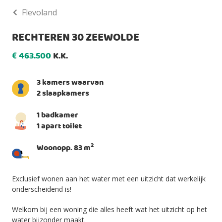
Flevoland
RECHTEREN 30 ZEEWOLDE
463.500
K.K.
€
3 kamers waarvan
2 slaapkamers
1 badkamer
1 apart toilet
2
Woonopp. 83 m
Exclusief wonen aan het water met een uitzicht dat werkelijk
onderscheidend is!
Welkom bij een woning die alles heeft wat het uitzicht op het
water bijzonder maakt.