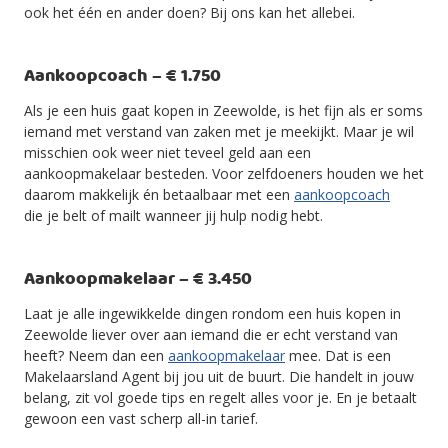
ook het één en ander doen? Bij ons kan het allebei.
Aankoopcoach – € 1.750
Als je een huis gaat kopen in Zeewolde, is het fijn als er soms
iemand met verstand van zaken met je meekijkt. Maar je wil
misschien ook weer niet teveel geld aan een
aankoopmakelaar besteden. Voor zelfdoeners houden we het
daarom makkelijk én betaalbaar met een
aankoopcoach
die je belt of mailt wanneer jij hulp nodig hebt.
Aankoopmakelaar – € 3.450
Laat je alle ingewikkelde dingen rondom een huis kopen in
Zeewolde liever over aan iemand die er echt verstand van
heeft? Neem dan een
aankoopmakelaar
mee. Dat is een
Makelaarsland Agent bij jou uit de buurt. Die handelt in jouw
belang, zit vol goede tips en regelt alles voor je. En je betaalt
gewoon een vast scherp all-in tarief.