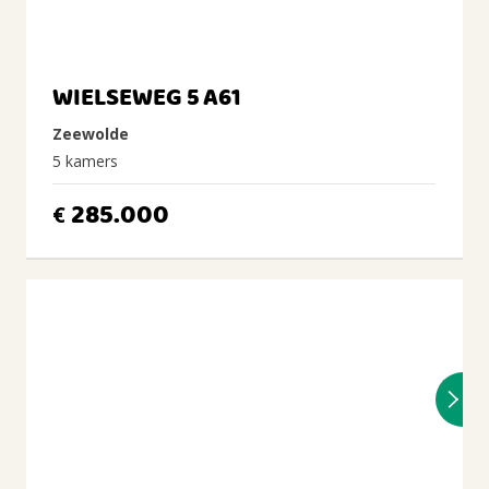
WIELSEWEG 5 A61
Zeewolde
5 kamers
285.000
€