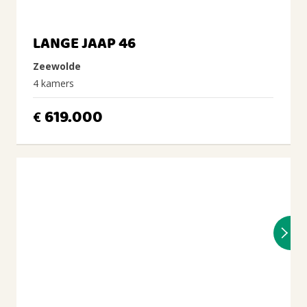
LANGE JAAP 46
Zeewolde
4 kamers
619.000
€