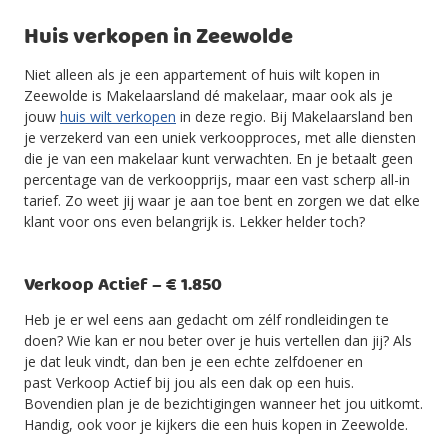
Huis verkopen in Zeewolde
Niet alleen als je een appartement of huis wilt kopen in
Zeewolde is Makelaarsland dé makelaar, maar ook als je
jouw
huis wilt verkopen
in deze regio. Bij Makelaarsland ben
je verzekerd van een uniek verkoopproces, met alle diensten
die je van een makelaar kunt verwachten. En je betaalt geen
percentage van de verkoopprijs, maar een vast scherp all-in
tarief. Zo weet jij waar je aan toe bent en zorgen we dat elke
klant voor ons even belangrijk is. Lekker helder toch?
Verkoop Actief – € 1.850
Heb je er wel eens aan gedacht om zélf rondleidingen te
doen? Wie kan er nou beter over je huis vertellen dan jij? Als
je dat leuk vindt, dan ben je een echte zelfdoener en
past Verkoop Actief bij jou als een dak op een huis.
Bovendien plan je de bezichtigingen wanneer het jou uitkomt.
Handig, ook voor je kijkers die een huis kopen in Zeewolde.