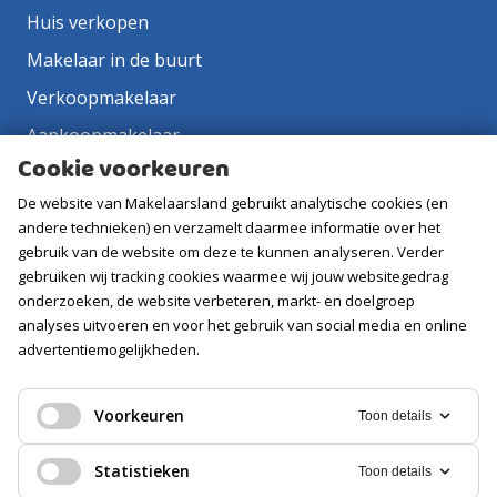
Huis verkopen
Makelaar in de buurt
Verkoopmakelaar
Aankoopmakelaar
Cookie voorkeuren
Contact
De website van Makelaarsland gebruikt analytische cookies (en
Vacatures
andere technieken) en verzamelt daarmee informatie over het
gebruik van de website om deze te kunnen analyseren. Verder
Volg ons
gebruiken wij tracking cookies waarmee wij jouw websitegedrag
onderzoeken, de website verbeteren, markt- en doelgroep
analyses uitvoeren en voor het gebruik van social media en online
advertentiemogelijkheden.
Voorkeuren
Toon details
Statistieken
Toon details