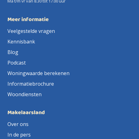
Ma t/m vr van 8.30 tot 17.00 uur
Meer informatie
Veelgestelde vragen
Kennisbank
Blog
Podcast
Woningwaarde berekenen
Informatiebrochure
Woondiensten
Makelaarsland
Over ons
In de pers