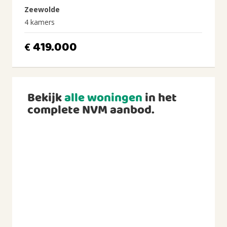
Zeewolde
4 kamers
419.000
€
Bekijk
alle woningen
in het
complete NVM aanbod.