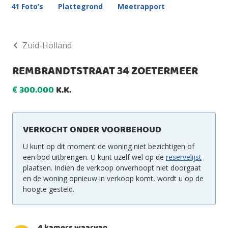
41 Foto’s
Plattegrond
Meetrapport
Zuid-Holland
REMBRANDTSTRAAT 34 ZOETERMEER
300.000
K.K.
€
VERKOCHT ONDER VOORBEHOUD
U kunt op dit moment de woning niet bezichtigen of
een bod uitbrengen. U kunt uzelf wel op de
reservelijst
plaatsen. Indien de verkoop onverhoopt niet doorgaat
en de woning opnieuw in verkoop komt, wordt u op de
hoogte gesteld.