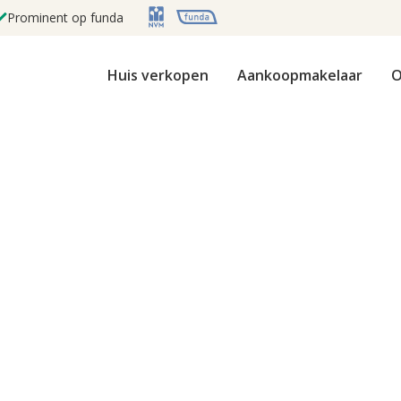
Prominent op funda
Huis verkopen
Aankoopmakelaar
O