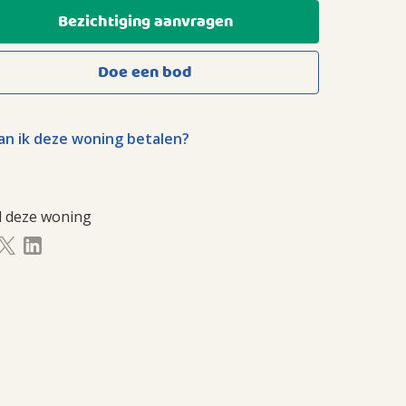
Bezichtiging aanvragen
Doe een bod
n ik deze woning betalen?
l deze woning