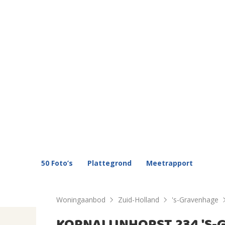
50 Foto’s
Plattegrond
Meetrapport
Woningaanbod
Zuid-Holland
's-Gravenhage