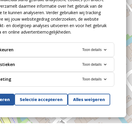
verzamelt daarmee informatie over het gebruik van de
 te kunnen analyseren. Verder gebruiken wij tracking
e wij jouw websitegedrag onderzoeken, de website
kt- en doelgroep analyses uitvoeren en voor het gebruik
a en online advertentiemogelijkheden.
keuren
Toon details
istieken
Toon details
eting
Toon details
teren
Selectie accepteren
Alles weigeren
Bekijk alle foto's