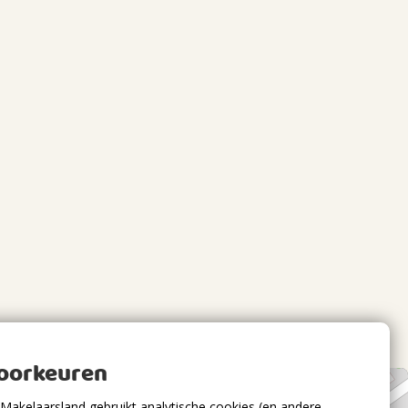
voorkeuren
Makelaarsland gebruikt analytische cookies (en andere