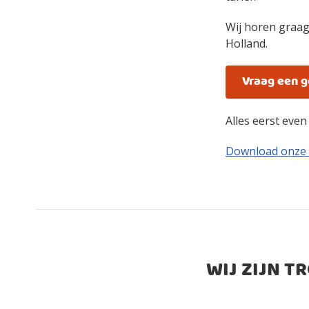
Wij horen graag
Holland.
Vraag een 
Alles eerst eve
Download onze
WIJ ZIJN T