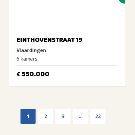
EINTHOVENSTRAAT 19
Vlaardingen
6 kamers
550.000
€
1
2
3
…
22