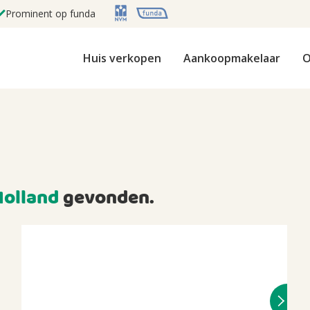
Prominent op funda
Huis verkopen
Aankoopmakelaar
O
Holland
gevonden.