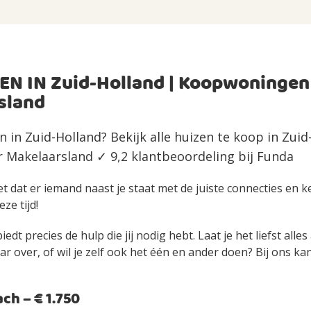
EN IN Zuid-Holland | Koopwoningen
sland
 in Zuid-Holland? Bekijk alle huizen te koop in Zuid
Makelaarsland ✓ 9,2 klantbeoordeling bij Funda
et dat er iemand naast je staat met de juiste connecties en 
eze tijd!
edt precies de hulp die jij nodig hebt. Laat je het liefst alle
over, of wil je zelf ook het één en ander doen? Bij ons kan 
h – € 1.750