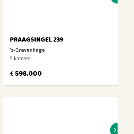
PRAAGSINGEL 239
's-Gravenhage
5 kamers
598.000
€