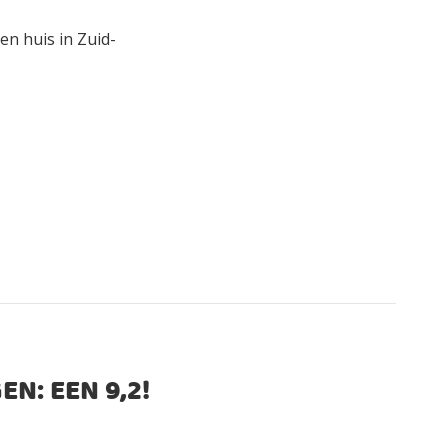
n huis in Zuid-
EN: EEN
9,2
!