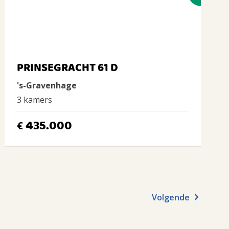
PRINSEGRACHT 61 D
's-Gravenhage
3 kamers
435.000
€
Volgende