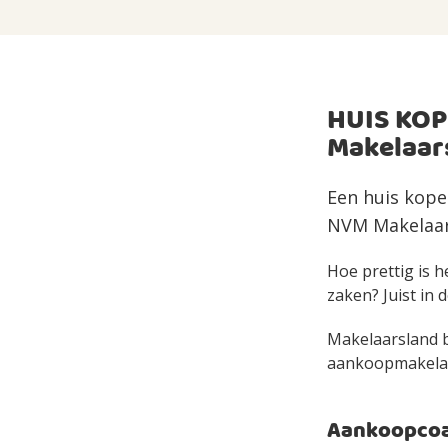
HUIS KOP
Makelaar
Een huis kopen
NVM Makelaar 
Hoe prettig is h
zaken? Juist in d
Makelaarsland bi
aankoopmakelaar 
Aankoopcoac