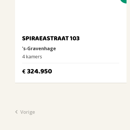
SPIRAEASTRAAT 103
's-Gravenhage
4 kamers
324.950
€
Vorige