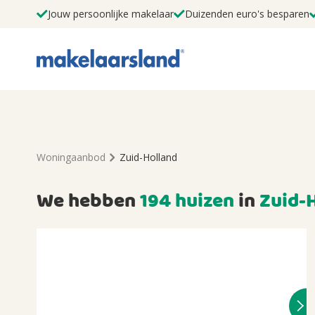
Jouw persoonlijke makelaar
Duizenden euro's besparen
Woningaanbod
Zuid-Holland
We hebben
194 huizen
in
Zuid-