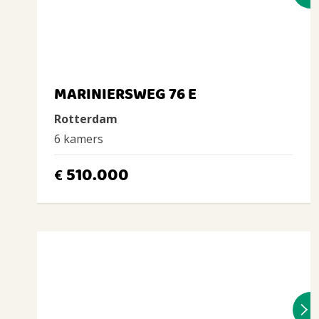
MARINIERSWEG 76 E
Rotterdam
6 kamers
510.000
€