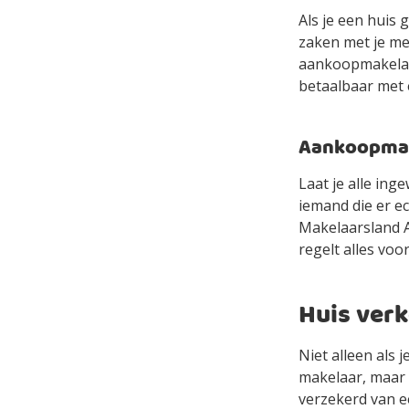
Als je een huis 
zaken met je mee
aankoopmakelaa
betaalbaar met
Aankoopmake
Laat je alle in
iemand die er e
Makelaarsland Ag
regelt alles voor
Huis verk
Niet alleen als 
makelaar, maar 
verzekerd van e