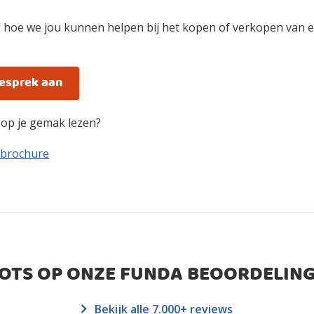
 hoe we jou kunnen helpen bij het kopen of verkopen van ee
gesprek aan
n op je gemak lezen?
 brochure
ROTS OP ONZE FUNDA BEOORDELING
Bekijk alle 7.000+ reviews