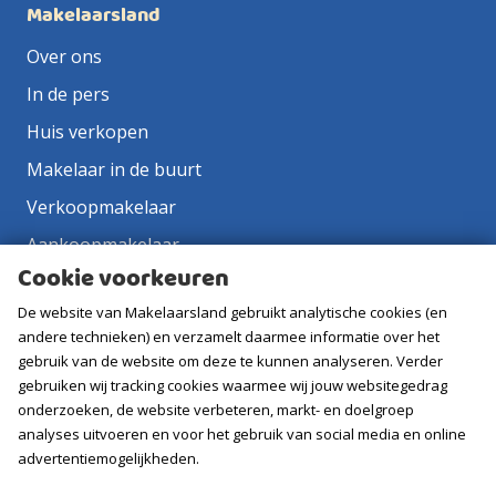
Makelaarsland
Over ons
In de pers
Huis verkopen
Makelaar in de buurt
Verkoopmakelaar
Aankoopmakelaar
Cookie voorkeuren
Contact
De website van Makelaarsland gebruikt analytische cookies (en
Vacatures
andere technieken) en verzamelt daarmee informatie over het
gebruik van de website om deze te kunnen analyseren. Verder
Volg ons
gebruiken wij tracking cookies waarmee wij jouw websitegedrag
onderzoeken, de website verbeteren, markt- en doelgroep
analyses uitvoeren en voor het gebruik van social media en online
advertentiemogelijkheden.