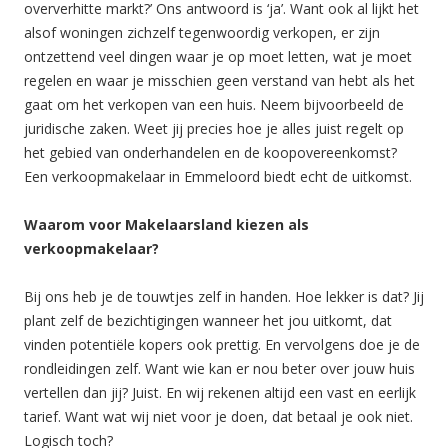
oververhitte markt?’ Ons antwoord is ‘ja’. Want ook al lijkt het
alsof woningen zichzelf tegenwoordig verkopen, er zijn
ontzettend veel dingen waar je op moet letten, wat je moet
regelen en waar je misschien geen verstand van hebt als het
gaat om het verkopen van een huis. Neem bijvoorbeeld de
juridische zaken. Weet jij precies hoe je alles juist regelt op
het gebied van onderhandelen en de koopovereenkomst?
Een verkoopmakelaar in Emmeloord biedt echt de uitkomst.
Waarom voor Makelaarsland kiezen als
verkoopmakelaar?
Bij ons heb je de touwtjes zelf in handen. Hoe lekker is dat? Jij
plant zelf de bezichtigingen wanneer het jou uitkomt, dat
vinden potentiële kopers ook prettig. En vervolgens doe je de
rondleidingen zelf. Want wie kan er nou beter over jouw huis
vertellen dan jij? Juist. En wij rekenen altijd een vast en eerlijk
tarief. Want wat wij niet voor je doen, dat betaal je ook niet.
Logisch toch?