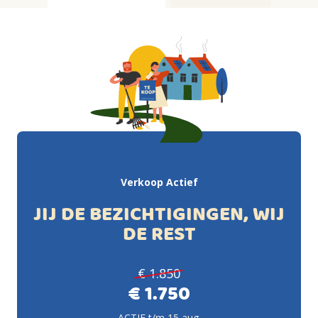
Verkoop Actief
JIJ DE BEZICHTIGINGEN, WIJ
DE REST
€ 1.850
€ 1.750
ACTIE t/m 15 aug.