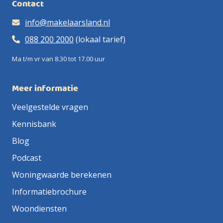
Contact
info@makelaarsland.nl
088 200 2000
(lokaal tarief)
Ma t/m vr van 8.30 tot 17.00 uur
Meer informatie
Veelgestelde vragen
Kennisbank
Blog
Podcast
Woningwaarde berekenen
Informatiebrochure
Woondiensten