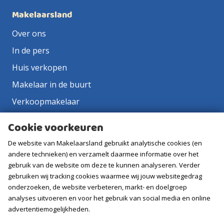
Makelaarsland
Over ons
In de pers
Huis verkopen
Makelaar in de buurt
Verkoopmakelaar
Aankoopmakelaar
Cookie voorkeuren
Contact
De website van Makelaarsland gebruikt analytische cookies (en
Vacatures
andere technieken) en verzamelt daarmee informatie over het
gebruik van de website om deze te kunnen analyseren. Verder
gebruiken wij tracking cookies waarmee wij jouw websitegedrag
Volg ons
onderzoeken, de website verbeteren, markt- en doelgroep
analyses uitvoeren en voor het gebruik van social media en online
advertentiemogelijkheden.