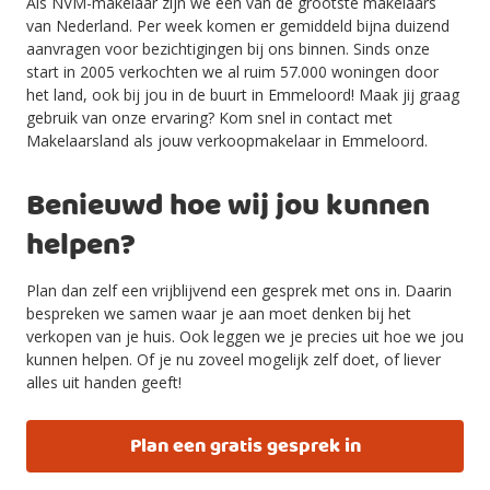
Als NVM-makelaar zijn we één van de grootste makelaars
van Nederland. Per week komen er gemiddeld bijna duizend
aanvragen voor bezichtigingen bij ons binnen. Sinds onze
start in 2005 verkochten we al ruim 57.000 woningen door
het land, ook bij jou in de buurt in Emmeloord! Maak jij graag
gebruik van onze ervaring? Kom snel in contact met
Makelaarsland als jouw verkoopmakelaar in Emmeloord.
Benieuwd hoe wij jou kunnen
helpen?
Plan dan zelf een vrijblijvend een gesprek met ons in. Daarin
bespreken we samen waar je aan moet denken bij het
verkopen van je huis. Ook leggen we je precies uit hoe we jou
kunnen helpen. Of je nu zoveel mogelijk zelf doet, of liever
alles uit handen geeft!
Plan een gratis gesprek in