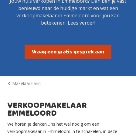
Jouw huis verkopen in Emmeloord? Dan ben je vast
benieuwd naar de huidige markt en wat een
verkoopmakelaar in Emmeloord voor jou kan
betekenen. Lees verder!
Vraag een gratis gesprek aan
Makelaarsland
VERKOOPMAKELAAR
EMMELOORD
We horen je denken… ‘Is het wel nodig om een
verkoopmakelaar in Emmeloord in te schakelen, in deze