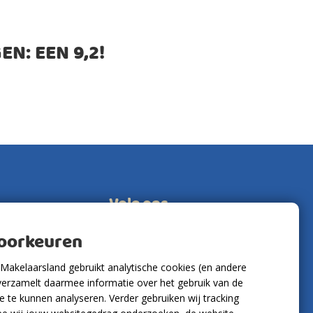
EN: EEN
9,2
!
Volg ons
voorkeuren
Makelaarsland gebruikt analytische cookies (en andere
verzamelt daarmee informatie over het gebruik van de
 te kunnen analyseren. Verder gebruiken wij tracking