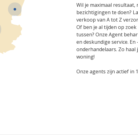
Wil je maximaal resultaat,
bezichtigingen te doen? L
verkoop van A tot Z verzo
Of ben je al tijden op zoe
tussen? Onze Agent beharti
en deskundige service. En 
onderhandelaars. Zo haal 
woning!
Onze agents zijn actief in 