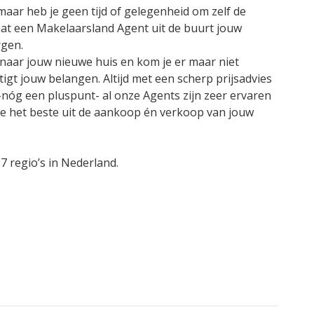
 maar heb je geen tijd of gelegenheid om zelf de
aat een Makelaarsland Agent uit de buurt jouw
rgen.
k naar jouw nieuwe huis en kom je er maar niet
gt jouw belangen. Altijd met een scherp prijsadvies
-nóg een pluspunt- al onze Agents zijn zeer ervaren
je het beste uit de aankoop én verkoop van jouw
17 regio’s in Nederland.