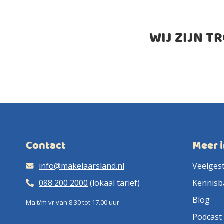
WIJ ZIJN T
Contact
Meer 
info@makelaarsland.nl
Veelges
088 200 2000
(lokaal tarief)
Kennisb
Blog
Ma t/m vr van 8.30 tot 17.00 uur
Podcast