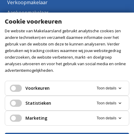
Verkoopmakelaar
Aankoopmakelaar
Cookie voorkeuren
Contact
De website van Makelaarsland gebruikt analytische cookies (en
Vacatures
andere technieken) en verzamelt daarmee informatie over het
gebruik van de website om deze te kunnen analyseren. Verder
Volg ons
gebruiken wij tracking cookies waarmee wij jouw websitegedrag
onderzoeken, de website verbeteren, markt- en doelgroep
analyses uitvoeren en voor het gebruik van social media en online
advertentiemogelijkheden.
Voorkeuren
Toon details
Statistieken
Toon details
Marketing
Toon details