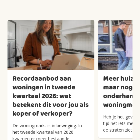
Recordaanbod aan
Meer huizen
woningen in tweede
maar nog we
kwartaal 2026: wat
onderhandel
betekent dit voor jou als
woningmark
koper of verkoper?
Heb je het gevoel 
tijd net iets meer
De woningmarkt is in beweging. In
de straten ziet han
het tweede kwartaal van 2026
kwamen er meer bestaande