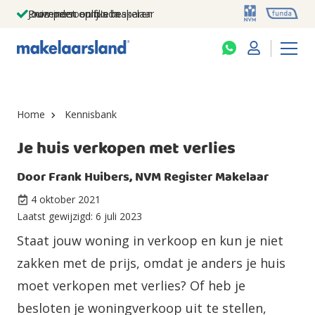
Jouw persoonlijke makelaar
Duizenden euro's besparen
Prominent op funda
Home
Kennisbank
Je huis verkopen met verlies
Door
Frank Huibers, NVM Register Makelaar
4 oktober 2021
Laatst gewijzigd:
6 juli 2023
Staat jouw woning in verkoop en kun je niet
zakken met de prijs, omdat je anders je huis
moet verkopen met verlies? Of heb je
besloten je woningverkoop uit te stellen,