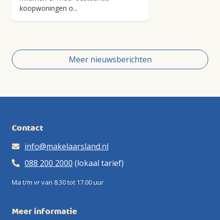
koopwoningen o...
Meer nieuwsberichten
Contact
info@makelaarsland.nl
088 200 2000
(lokaal tarief)
Ma t/m vr van 8.30 tot 17.00 uur
Meer informatie