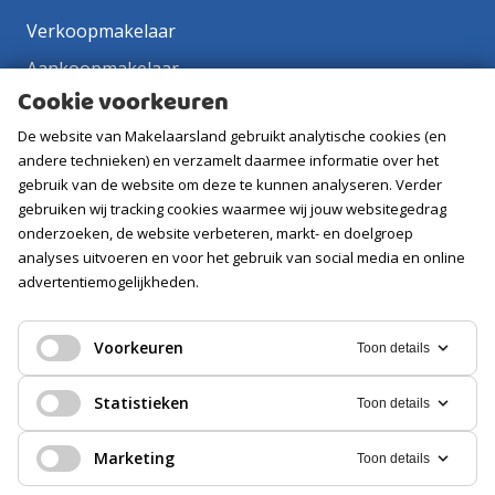
Verkoopmakelaar
Aankoopmakelaar
Cookie voorkeuren
Contact
De website van Makelaarsland gebruikt analytische cookies (en
Vacatures
andere technieken) en verzamelt daarmee informatie over het
gebruik van de website om deze te kunnen analyseren. Verder
Volg ons
gebruiken wij tracking cookies waarmee wij jouw websitegedrag
onderzoeken, de website verbeteren, markt- en doelgroep
analyses uitvoeren en voor het gebruik van social media en online
advertentiemogelijkheden.
Voorkeuren
Toon details
Statistieken
Toon details
Marketing
Toon details