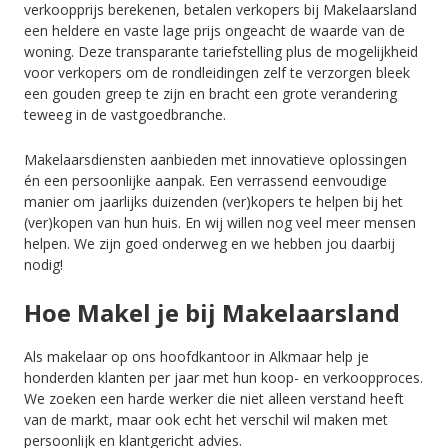
verkoopprijs berekenen, betalen verkopers bij Makelaarsland
een heldere en vaste lage prijs ongeacht de waarde van de
woning. Deze transparante tariefstelling plus de mogelijkheid
voor verkopers om de rondleidingen zelf te verzorgen bleek
een gouden greep te zijn en bracht een grote verandering
teweeg in de vastgoedbranche.
Makelaarsdiensten aanbieden met innovatieve oplossingen
én een persoonlijke aanpak. Een verrassend eenvoudige
manier om jaarlijks duizenden (ver)kopers te helpen bij het
(ver)kopen van hun huis. En wij willen nog veel meer mensen
helpen. We zijn goed onderweg en we hebben jou daarbij
nodig!
Hoe Makel je bij Makelaarsland
Als makelaar op ons hoofdkantoor in Alkmaar help je
honderden klanten per jaar met hun koop- en verkoopproces.
We zoeken een harde werker die niet alleen verstand heeft
van de markt, maar ook echt het verschil wil maken met
persoonlijk en klantgericht advies.