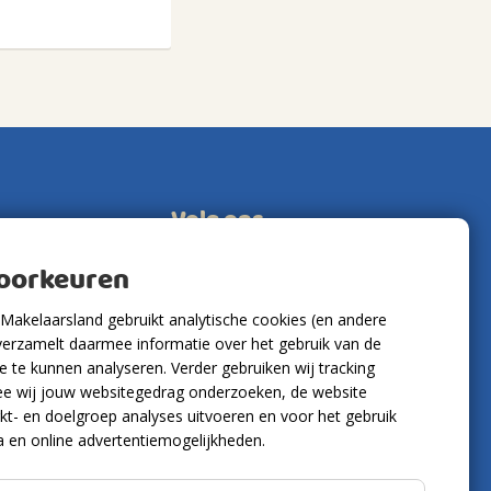
Volg ons
voorkeuren
Makelaarsland gebruikt analytische cookies (en andere
verzamelt daarmee informatie over het gebruik van de
 te kunnen analyseren. Verder gebruiken wij tracking
e wij jouw websitegedrag onderzoeken, de website
kt- en doelgroep analyses uitvoeren en voor het gebruik
a en online advertentiemogelijkheden.