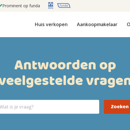
Prominent op funda
Huis verkopen
Aankoopmakelaar
O
Antwoorden op
veelgestelde vrage
Zoeken