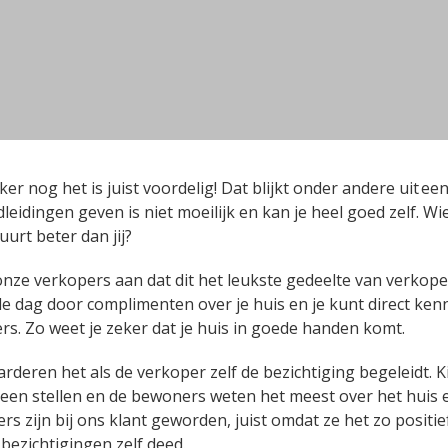
ker nog het is juist voordelig! Dat blijkt onder andere uit
een
leidingen geven is niet moeilijk en kan je heel goed zelf. Wi
urt beter dan jij?
nze verkopers aan dat dit het leukste gedeelte van verkopen
le dag door complimenten over je huis en je kunt direct ke
ers. Zo weet je zeker dat je huis in goede handen komt.
deren het als de verkoper zelf de bezichtiging begeleidt. 
teen stellen en de bewoners weten het meest over het huis 
rs zijn bij ons klant geworden, juist omdat ze het zo positi
bezichtigingen zelf deed.