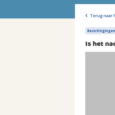
Terug naar 
Bezichtiginge
Is het na