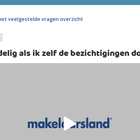
het
veelgestelde vragen
overzicht
n
delig als ik zelf de bezichtigingen d