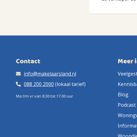
Contact
Meer 
info@makelaarsland.nl
Veelges
088 200 2000
(lokaal tarief)
Kennisb
Blog
Ma t/m vr van 8.30 tot 17.00 uur
Podcast
Woning
Informa
Woondi