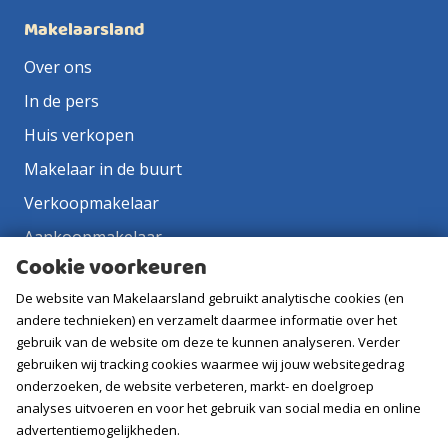
Makelaarsland
Over ons
In de pers
Huis verkopen
Makelaar in de buurt
Verkoopmakelaar
Aankoopmakelaar
Cookie voorkeuren
Contact
De website van Makelaarsland gebruikt analytische cookies (en
Vacatures
andere technieken) en verzamelt daarmee informatie over het
gebruik van de website om deze te kunnen analyseren. Verder
Volg ons
gebruiken wij tracking cookies waarmee wij jouw websitegedrag
onderzoeken, de website verbeteren, markt- en doelgroep
analyses uitvoeren en voor het gebruik van social media en online
advertentiemogelijkheden.