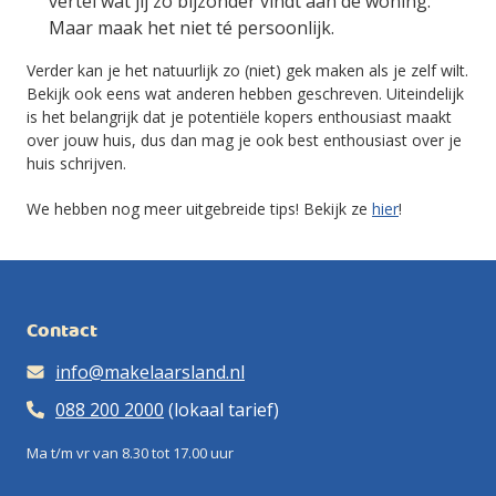
vertel wat jij zo bijzonder vindt aan de woning.
Maar maak het niet té persoonlijk.
Verder kan je het natuurlijk zo (niet) gek maken als je zelf wilt.
Bekijk ook eens wat anderen hebben geschreven. Uiteindelijk
is het belangrijk dat je potentiële kopers enthousiast maakt
over jouw huis, dus dan mag je ook best enthousiast over je
huis schrijven.
We hebben nog meer uitgebreide tips! Bekijk ze
hier
!
Contact
info@makelaarsland.nl
088 200 2000
(lokaal tarief)
Ma t/m vr van 8.30 tot 17.00 uur