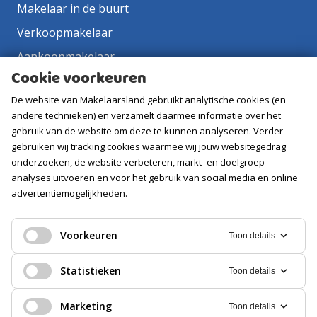
Makelaar in de buurt
Verkoopmakelaar
Aankoopmakelaar
Cookie voorkeuren
Contact
De website van Makelaarsland gebruikt analytische cookies (en
Vacatures
andere technieken) en verzamelt daarmee informatie over het
gebruik van de website om deze te kunnen analyseren. Verder
Volg ons
gebruiken wij tracking cookies waarmee wij jouw websitegedrag
onderzoeken, de website verbeteren, markt- en doelgroep
analyses uitvoeren en voor het gebruik van social media en online
advertentiemogelijkheden.
Voorkeuren
Toon details
Statistieken
Toon details
Marketing
Toon details