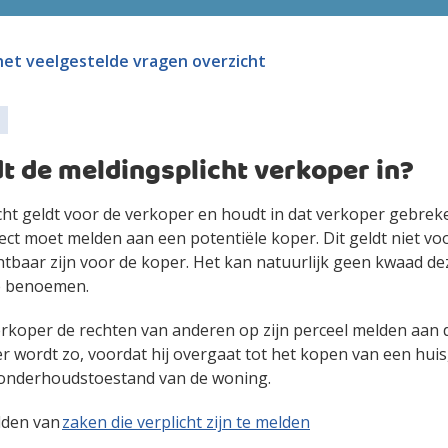
het
veelgestelde vragen
overzicht
t de meldingsplicht verkoper in?
ht geldt voor de verkoper en houdt in dat verkoper gebreke
rect moet melden aan een potentiële koper. Dit geldt niet v
ichtbaar zijn voor de koper. Het kan natuurlijk geen kwaad d
e benoemen.
rkoper de rechten van anderen op zijn perceel melden aan 
r wordt zo, voordat hij overgaat tot het kopen van een hui
 onderhoudstoestand van de woning.
lden van
zaken die verplicht zijn te melden