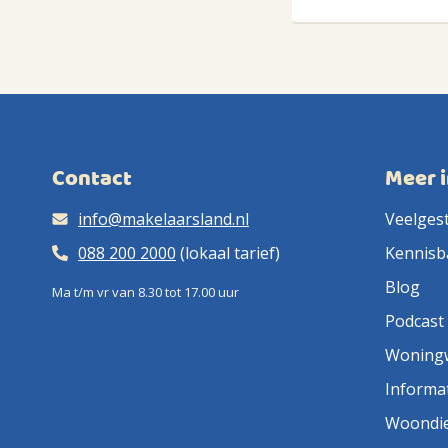
Contact
Meer 
info@makelaarsland.nl
Veelges
088 200 2000
(lokaal tarief)
Kennisb
Blog
Ma t/m vr van 8.30 tot 17.00 uur
Podcast
Woning
Informa
Woondi