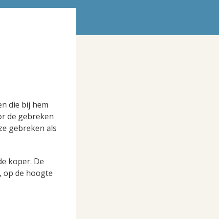
n die bij hem
oor de gebreken
eze gebreken als
de koper. De
s, op de hoogte