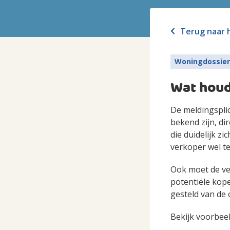
Terug naar 
Woningdossier
Wat houd
De meldingsplic
bekend zijn, di
die duidelijk z
verkoper wel t
Ook moet de ve
potentiële kope
gesteld van de
Bekijk voorbee