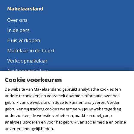
Makelaarsland
Over ons
In de pers
Huis verkopen
Makelaar in de buurt
Verkoopmakelaar
Aankoopmakelaar
Cookie voorkeuren
Contact
De website van Makelaarsland gebruikt analytische cookies (en
Vacatures
andere technieken) en verzamelt daarmee informatie over het
gebruik van de website om deze te kunnen analyseren. Verder
Volg ons
gebruiken wij tracking cookies waarmee wij jouw websitegedrag
onderzoeken, de website verbeteren, markt- en doelgroep
analyses uitvoeren en voor het gebruik van social media en online
advertentiemogelijkheden.