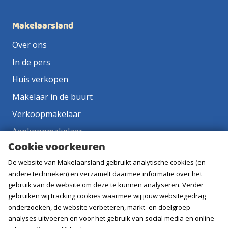
Makelaarsland
Over ons
In de pers
Huis verkopen
Makelaar in de buurt
Verkoopmakelaar
Aankoopmakelaar
Cookie voorkeuren
Contact
De website van Makelaarsland gebruikt analytische cookies (en
Vacatures
andere technieken) en verzamelt daarmee informatie over het
gebruik van de website om deze te kunnen analyseren. Verder
Volg ons
gebruiken wij tracking cookies waarmee wij jouw websitegedrag
onderzoeken, de website verbeteren, markt- en doelgroep
analyses uitvoeren en voor het gebruik van social media en online