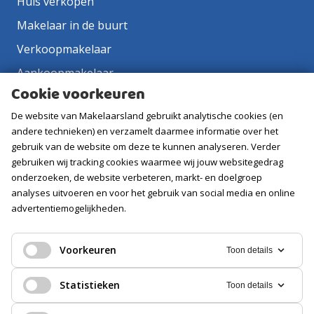
Huis verkopen
Makelaar in de buurt
Verkoopmakelaar
Aankoopmakelaar
Cookie voorkeuren
Contact
De website van Makelaarsland gebruikt analytische cookies (en
Vacatures
andere technieken) en verzamelt daarmee informatie over het
gebruik van de website om deze te kunnen analyseren. Verder
Volg ons
gebruiken wij tracking cookies waarmee wij jouw websitegedrag
onderzoeken, de website verbeteren, markt- en doelgroep
analyses uitvoeren en voor het gebruik van social media en online
advertentiemogelijkheden.
Voorkeuren
Toon details
Statistieken
Toon details