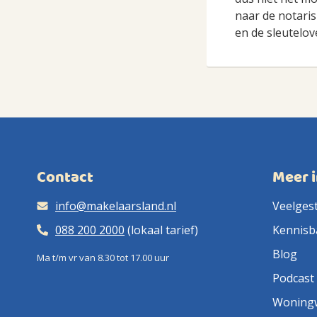
naar de notaris
en de sleutelov
Contact
Meer 
info@makelaarsland.nl
Veelges
088 200 2000
(lokaal tarief)
Kennisb
Blog
Ma t/m vr van 8.30 tot 17.00 uur
Podcast
Woning