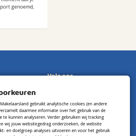
nsport genoemd,
Volg ons
voorkeuren
Makelaarsland gebruikt analytische cookies (en andere
verzamelt daarmee informatie over het gebruik van de
 te kunnen analyseren. Verder gebruiken wij tracking
e wij jouw websitegedrag onderzoeken, de website
kt- en doelgroep analyses uitvoeren en voor het gebruik