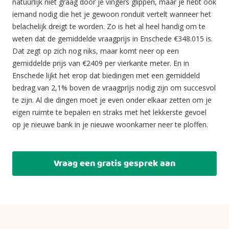
natuurlijk niet graag door je vingers glippen, maar je hebt ook
iemand nodig die het je gewoon ronduit vertelt wanneer het
belachelijk dreigt te worden. Zo is het al heel handig om te
weten dat de gemiddelde vraagprijs in Enschede €348.015 is.
Dat zegt op zich nog niks, maar komt neer op een
gemiddelde prijs van €2409 per vierkante meter. En in
Enschede lijkt het erop dat biedingen met een gemiddeld
bedrag van 2,1% boven de vraagprijs nodig zijn om succesvol
te zijn. Al die dingen moet je even onder elkaar zetten om je
eigen ruimte te bepalen en straks met het lekkerste gevoel
op je nieuwe bank in je nieuwe woonkamer neer te ploffen.
Vraag een gratis gesprek aan