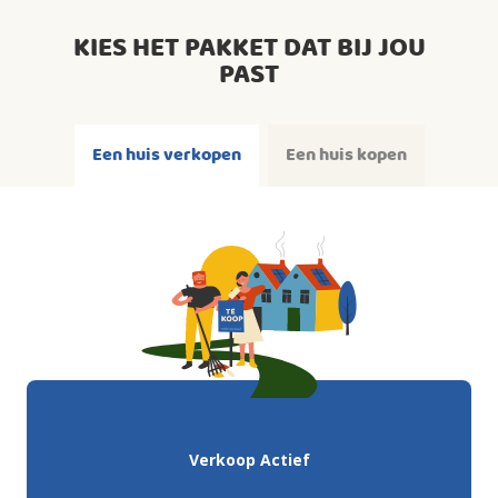
KIES HET PAKKET DAT BIJ JOU
PAST
Een huis verkopen
Een huis kopen
Verkoop Actief