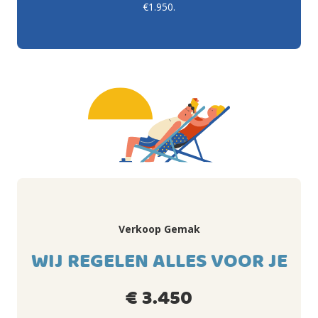
€1.950.
Verkoop Gemak
WIJ REGELEN ALLES VOOR JE
€ 3.450