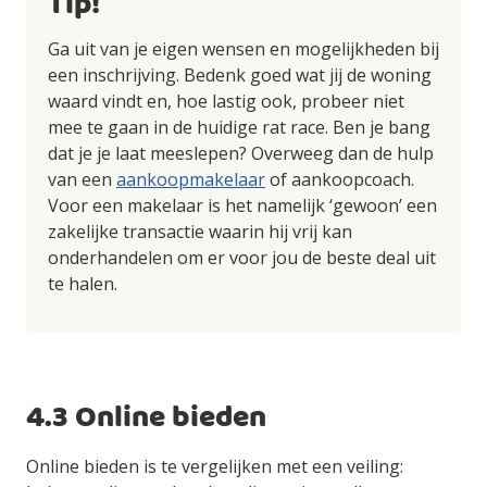
Tip!
Ga uit van je eigen wensen en mogelijkheden bij
een inschrijving. Bedenk goed wat jij de woning
waard vindt en, hoe lastig ook, probeer niet
mee te gaan in de huidige rat race. Ben je bang
dat je je laat meeslepen? Overweeg dan de hulp
van een
aankoopmakelaar
of aankoopcoach.
Voor een makelaar is het namelijk ‘gewoon’ een
zakelijke transactie waarin hij vrij kan
onderhandelen om er voor jou de beste deal uit
te halen.
4.3 Online bieden
Online bieden is te vergelijken met een veiling: