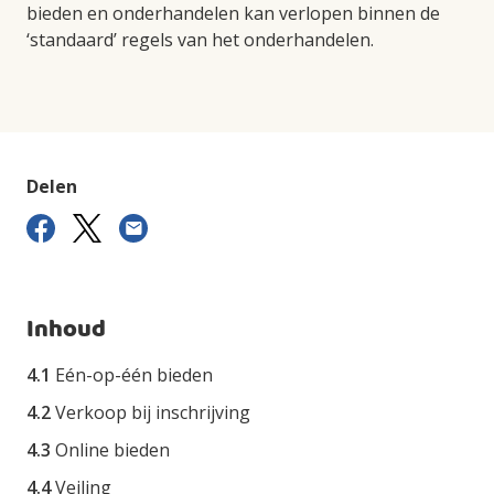
bieden en onderhandelen kan verlopen binnen de
‘standaard’ regels van het onderhandelen.
Delen
Inhoud
4.1
Eén-op-één bieden
4.2
Verkoop bij inschrijving
4.3
Online bieden
4.4
Veiling