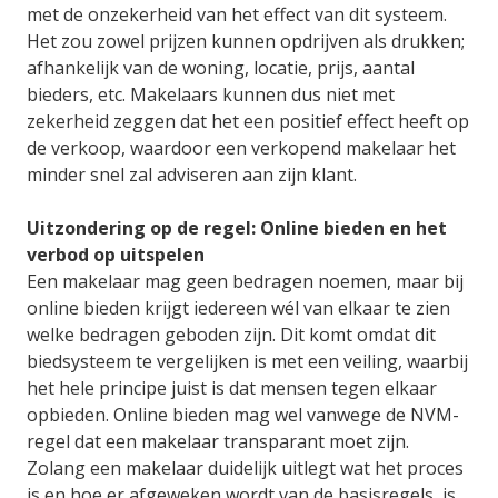
met de onzekerheid van het effect van dit systeem.
Het zou zowel prijzen kunnen opdrijven als drukken;
afhankelijk van de woning, locatie, prijs, aantal
bieders, etc. Makelaars kunnen dus niet met
zekerheid zeggen dat het een positief effect heeft op
de verkoop, waardoor een verkopend makelaar het
minder snel zal adviseren aan zijn klant.
Uitzondering op de regel: Online bieden en het
verbod op uitspelen
Een makelaar mag geen bedragen noemen, maar bij
online bieden krijgt iedereen wél van elkaar te zien
welke bedragen geboden zijn. Dit komt omdat dit
biedsysteem te vergelijken is met een veiling, waarbij
het hele principe juist is dat mensen tegen elkaar
opbieden. Online bieden mag wel vanwege de NVM-
regel dat een makelaar transparant moet zijn.
Zolang een makelaar duidelijk uitlegt wat het proces
is en hoe er afgeweken wordt van de basisregels, is