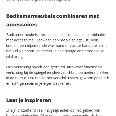
Badkamermeubels combineren met
accessoires
Badkamermeubels komen pas echt tot leven in combinatie
met accessoires. Denk aan een mooie spiegel, stijlvolle
kranen, een bijpassende wasmand of zachte handdoeken in
natuurlijke tinten. Zo creëer je een rustige en harmonieuze
uitstraling.
Ook verlichting speelt een grote rol. Kies voor functionele
verlichting bij de spiegel en sfeerverlichting op andere plekken
in de ruimte. Dat maakt het verschil tussen ‘gewoon praktisch’
en echt genieten in je eigen badkamer.
Laat je inspireren
Er zijn ontzettend veel mogelijkheden op het gebied van
badkamerinrichting. Of je nu gaat voor een minimalistisch