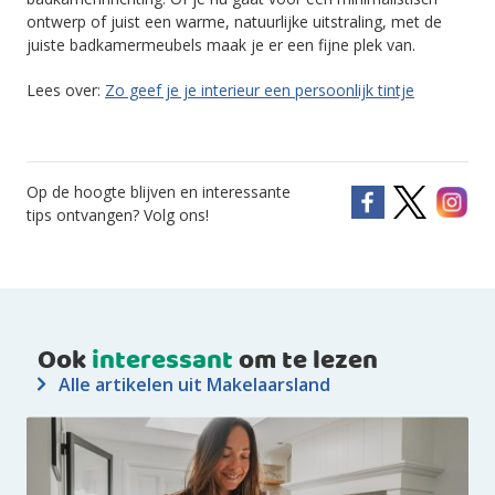
ontwerp of juist een warme, natuurlijke uitstraling, met de
juiste badkamermeubels maak je er een fijne plek van.
Lees over:
Zo geef je je interieur een persoonlijk tintje
Op de hoogte blijven en interessante
tips ontvangen? Volg ons!
Ook
interessant
om te lezen
Alle artikelen uit Makelaarsland