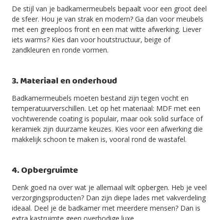
De stijl van je badkamermeubels bepaalt voor een groot deel
de sfeer. Hou je van strak en modern? Ga dan voor meubels
met een greeploos front en een mat witte afwerking. Liever
iets warms? Kies dan voor houtstructuur, beige of
zandkleuren en ronde vormen.
3. Materiaal en onderhoud
Badkamermeubels moeten bestand zijn tegen vocht en
temperatuurverschillen. Let op het materiaal: MDF met een
vochtwerende coating is populair, maar ook solid surface of
keramiek zijn duurzame keuzes. Kies voor een afwerking die
makkelijk schoon te maken is, vooral rond de wastafel.
4. Opbergruimte
Denk goed na over wat je allemaal wilt opbergen. Heb je veel
verzorgingsproducten? Dan zijn diepe lades met vakverdeling
ideaal. Deel je de badkamer met meerdere mensen? Dan is
extra kastruimte geen overbodige luxe.