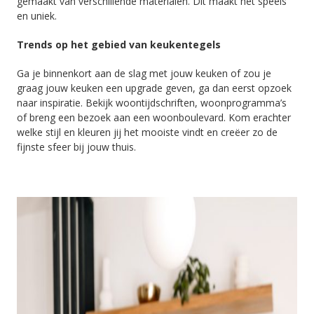
gemaakt van verschillende materialen. Dit maakt het speels
en uniek.
Trends op het gebied van keukentegels
Ga je binnenkort aan de slag met jouw keuken of zou je
graag jouw keuken een upgrade geven, ga dan eerst opzoek
naar inspiratie. Bekijk woontijdschriften, woonprogramma’s
of breng een bezoek aan een woonboulevard. Kom erachter
welke stijl en kleuren jij het mooiste vindt en creëer zo de
fijnste sfeer bij jouw thuis.