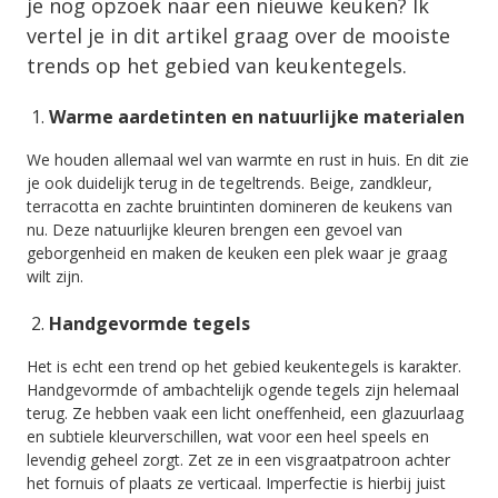
je nog opzoek naar een nieuwe keuken? Ik
vertel je in dit artikel graag over de mooiste
trends op het gebied van keukentegels.
Warme aardetinten en natuurlijke materialen
We houden allemaal wel van warmte en rust in huis. En dit zie
je ook duidelijk terug in de tegeltrends. Beige, zandkleur,
terracotta en zachte bruintinten domineren de keukens van
nu. Deze natuurlijke kleuren brengen een gevoel van
geborgenheid en maken de keuken een plek waar je graag
wilt zijn.
Handgevormde tegels
Het is echt een trend op het gebied keukentegels is karakter.
Handgevormde of ambachtelijk ogende tegels zijn helemaal
terug. Ze hebben vaak een licht oneffenheid, een glazuurlaag
en subtiele kleurverschillen, wat voor een heel speels en
levendig geheel zorgt. Zet ze in een visgraatpatroon achter
het fornuis of plaats ze verticaal. Imperfectie is hierbij juist