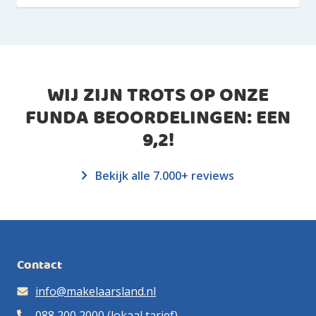
WIJ ZIJN TROTS OP ONZE
FUNDA BEOORDELINGEN: EEN
9,2
!
Bekijk alle 7.000+ reviews
Contact
info@makelaarsland.nl
088 200 2000
(lokaal tarief)