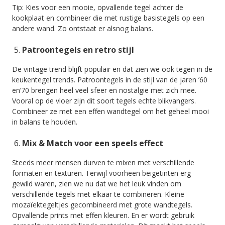
Tip: Kies voor een mooie, opvallende tegel achter de
kookplaat en combineer die met rustige basistegels op een
andere wand. Zo ontstaat er alsnog balans.
Patroontegels en retro stijl
De vintage trend blijft populair en dat zien we ook tegen in de
keukentegel trends. Patroontegels in de stijl van de jaren ’60
en’70 brengen heel veel sfeer en nostalgie met zich mee.
Vooral op de vloer zijn dit soort tegels echte blikvangers.
Combineer ze met een effen wandtegel om het geheel mooi
in balans te houden.
Mix & Match voor een speels effect
Steeds meer mensen durven te mixen met verschillende
formaten en texturen. Terwijl voorheen beigetinten erg
gewild waren, zien we nu dat we het leuk vinden om
verschillende tegels met elkaar te combineren. Kleine
mozaïektegeltjes gecombineerd met grote wandtegels.
Opvallende prints met effen kleuren. En er wordt gebruik