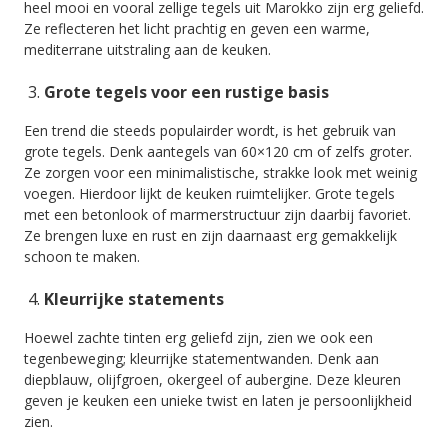
heel mooi en vooral zellige tegels uit Marokko zijn erg geliefd.
Ze reflecteren het licht prachtig en geven een warme,
mediterrane uitstraling aan de keuken.
Grote tegels voor een rustige basis
Een trend die steeds populairder wordt, is het gebruik van
grote tegels. Denk aantegels van 60×120 cm of zelfs groter.
Ze zorgen voor een minimalistische, strakke look met weinig
voegen. Hierdoor lijkt de keuken ruimtelijker. Grote tegels
met een betonlook of marmerstructuur zijn daarbij favoriet.
Ze brengen luxe en rust en zijn daarnaast erg gemakkelijk
schoon te maken.
Kleurrijke statements
Hoewel zachte tinten erg geliefd zijn, zien we ook een
tegenbeweging; kleurrijke statementwanden. Denk aan
diepblauw, olijfgroen, okergeel of aubergine. Deze kleuren
geven je keuken een unieke twist en laten je persoonlijkheid
zien.