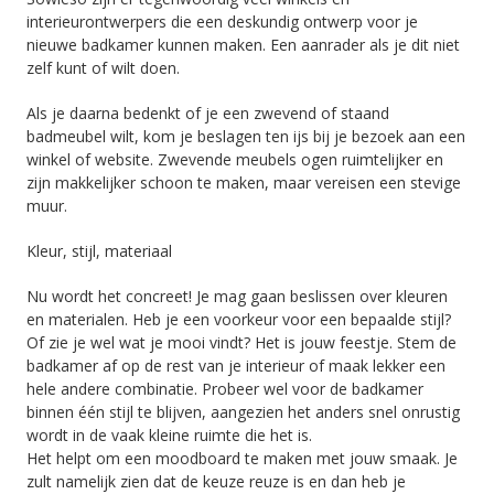
interieurontwerpers die een deskundig ontwerp voor je
nieuwe badkamer kunnen maken. Een aanrader als je dit niet
zelf kunt of wilt doen.
Als je daarna bedenkt of je een zwevend of staand
badmeubel wilt, kom je beslagen ten ijs bij je bezoek aan een
winkel of website. Zwevende meubels ogen ruimtelijker en
zijn makkelijker schoon te maken, maar vereisen een stevige
muur.
Kleur, stijl, materiaal
Nu wordt het concreet! Je mag gaan beslissen over kleuren
en materialen. Heb je een voorkeur voor een bepaalde stijl?
Of zie je wel wat je mooi vindt? Het is jouw feestje. Stem de
badkamer af op de rest van je interieur of maak lekker een
hele andere combinatie. Probeer wel voor de badkamer
binnen één stijl te blijven, aangezien het anders snel onrustig
wordt in de vaak kleine ruimte die het is.
Het helpt om een moodboard te maken met jouw smaak. Je
zult namelijk zien dat de keuze reuze is en dan heb je