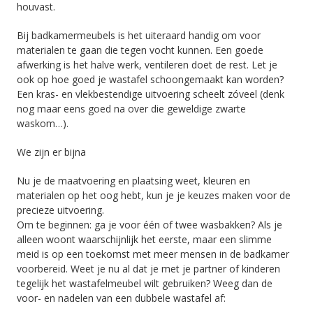
houvast.
Bij badkamermeubels is het uiteraard handig om voor
materialen te gaan die tegen vocht kunnen. Een goede
afwerking is het halve werk, ventileren doet de rest. Let je
ook op hoe goed je wastafel schoongemaakt kan worden?
Een kras- en vlekbestendige uitvoering scheelt zóveel (denk
nog maar eens goed na over die geweldige zwarte
waskom…).
We zijn er bijna
Nu je de maatvoering en plaatsing weet, kleuren en
materialen op het oog hebt, kun je je keuzes maken voor de
precieze uitvoering.
Om te beginnen: ga je voor één of twee wasbakken? Als je
alleen woont waarschijnlijk het eerste, maar een slimme
meid is op een toekomst met meer mensen in de badkamer
voorbereid. Weet je nu al dat je met je partner of kinderen
tegelijk het wastafelmeubel wilt gebruiken? Weeg dan de
voor- en nadelen van een dubbele wastafel af: