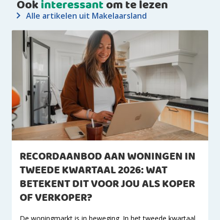
Ook
interessant
om te lezen
Alle artikelen uit Makelaarsland
RECORDAANBOD AAN WONINGEN IN
TWEEDE KWARTAAL 2026: WAT
BETEKENT DIT VOOR JOU ALS KOPER
OF VERKOPER?
De woningmarkt is in beweging. In het tweede kwartaal