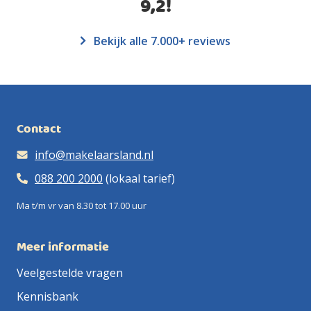
9,2
!
Bekijk alle 7.000+ reviews
Contact
info@makelaarsland.nl
088 200 2000
(lokaal tarief)
Ma t/m vr van 8.30 tot 17.00 uur
Meer informatie
Veelgestelde vragen
Kennisbank