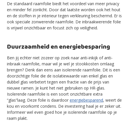
De standaard raamfolie biedt het voordeel van meer privacy
en minder fel zonlicht. Door dat laatste worden ook het hout
en de stoffen in je interieur tegen verkleuring beschermd. Er is
ook speciale zonwerende raamfolie. De inbraakwerende folie
is vrijwel onzichtbaar en focust zich op veiligheid.
Duurzaamheid en energiebesparing
Ben jij echter niet zozeer op zoek naar anti-inkijk of anti-
inbraak raamfolie, maar wil je wel je stookkosten omlaag
brengen? Denk dan eens aan isolerende raamfolie. Dit is een
doorzichtige folie die de isolatiewaarde van enkel glas en
dubbel glas verbetert tegen een fractie van de prijs van
nieuwe ramen. Je kunt het niet gebruiken op HR-glas.
Isolerende raamfolie is een soort onzichtbare extra
“glas”laag. Deze folie is daardoor
energiebesparend
, weert de
kou en voorkomt condens. De investering haal je er zeker uit.
Informeer wel even goed hoe je isolerende raamfolie op je
raam plakt.