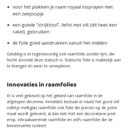
voor het plakken je raam royaal insprayen met
een zeepsopje
een goede “strijktool”, liefst met vilt (dit heet een
rakel), gebruiken
de folie goed aandrukken vanuit het midden
Gelukkig is er tegenwoordig ook raamfolie zonder lijm, die
hecht doordat deze statisch is. Statische folie is makkelijk aan
te brengen én weer te verwijderen.
Innovaties in raamfolies
Er is veel gebeurd op het gebied van raamfolie in de
afgelopen decennia. Inmiddels bestaat er naast het good old
rolletje melkglas raamfolie ook folie die precies op de juiste
maat wordt geleverd, al dan niet met een decoratieve print
erop, inbraakwerende raamfolie en zelfs raamfolie die de
binnenruimte isoleert.