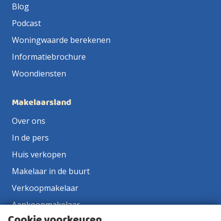
Blog
Podcast
Woningwaarde berekenen
Informatiebrochure
Woondiensten
Makelaarsland
Over ons
In de pers
Huis verkopen
Makelaar in de buurt
Verkoopmakelaar
Aankoopmakelaar
Cookie voorkeuren