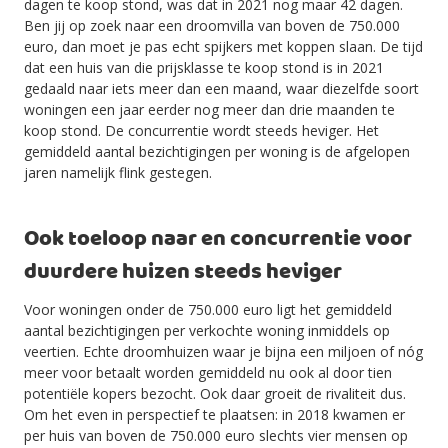
dagen te koop stond, was dat in 2021 nog maar 42 dagen.
Ben jij op zoek naar een droomvilla van boven de 750.000
euro, dan moet je pas echt spijkers met koppen slaan. De tijd
dat een huis van die prijsklasse te koop stond is in 2021
gedaald naar iets meer dan een maand, waar diezelfde soort
woningen een jaar eerder nog meer dan drie maanden te
koop stond. De concurrentie wordt steeds heviger. Het
gemiddeld aantal bezichtigingen per woning is de afgelopen
jaren namelijk flink gestegen.
Ook toeloop naar en concurrentie voor
duurdere huizen steeds heviger
Voor woningen onder de 750.000 euro ligt het gemiddeld
aantal bezichtigingen per verkochte woning inmiddels op
veertien. Echte droomhuizen waar je bijna een miljoen of nóg
meer voor betaalt worden gemiddeld nu ook al door tien
potentiële kopers bezocht. Ook daar groeit de rivaliteit dus.
Om het even in perspectief te plaatsen: in 2018 kwamen er
per huis van boven de 750.000 euro slechts vier mensen op