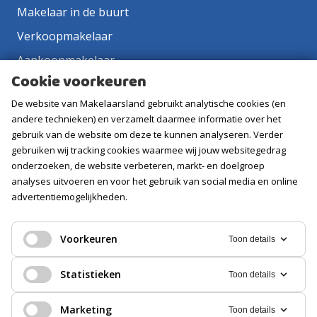
Makelaar in de buurt
Verkoopmakelaar
Aankoopmakelaar
Cookie voorkeuren
Contact
De website van Makelaarsland gebruikt analytische cookies (en
Vacatures
andere technieken) en verzamelt daarmee informatie over het
gebruik van de website om deze te kunnen analyseren. Verder
Volg ons
gebruiken wij tracking cookies waarmee wij jouw websitegedrag
onderzoeken, de website verbeteren, markt- en doelgroep
analyses uitvoeren en voor het gebruik van social media en online
advertentiemogelijkheden.
Voorkeuren
Toon details
Statistieken
Toon details
Marketing
Toon details