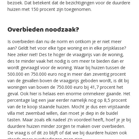
bezoek. Dat betekent dat de bezichtigingen voor de duurdere
huizen met 150 procent zijn toegenomen.
Overbieden noodzaak?
Is overbieden dan nu de norm en ontkom je er niet meer
aan? Geldt het voor elke type woning en in elke prijsklasse?
Nee zeker niet! Des te hoger de vraagprijs van de woning,
des te minder vaak het nodig is om meer te bieden dan er
wordt gevraagd voor de woning. Waar bij huizen tussen de
500.000 en 750.000 euro nog in meer dan zeventig procent
van de gevallen boven de vraagprijs geboden wordt, is dit bij
woningen van boven de 750.000 euro bij 41,7 procent het
geval. Ook hier is helaas een enorme ommekeer gaande. Het
percentage lag een jaar eerder namelijk nog op 8,5 procent
van de te koop staande huizen. Mocht je dus een vrijstaande
villa met zwembad willen, dan moet je diep in de buidel
tasten. Maar zoals elk nadeel z’n voordeel heeft, hoef je je bij
duurdere huizen minder zorgen te maken over overbieden.
De vraag is of dit zo blijft of dat we bij duurdere huizen ook