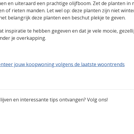
en en uiteraard een prachtige olijfboom. Zet de planten in
en of rieten manden. Let wel op: deze planten zijn niet winte
 het belangrijk deze planten een beschut plekje te geven.
at inspiratie te hebben gegeven en dat je vele mooie, gezell
der je overkapping.
nteer jouw koopwoning volgens de laatste woontrends
ijven en interessante tips ontvangen? Volg ons!