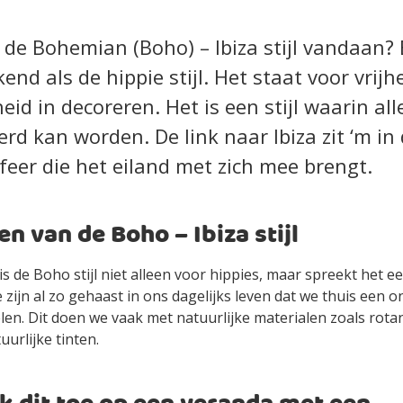
de Bohemian (Boho) – Ibiza stijl vandaan?
end als de hippie stijl. Het staat voor vrijh
heid in decoreren. Het is een stijl waarin all
d kan worden. De link naar Ibiza zit ‘m in 
sfeer die het eiland met zich mee brengt.
 van de Boho – Ibiza stijl
 de Boho stijl niet alleen voor hippies, maar spreekt het ee
 zijn al zo gehaast in ons dagelijks leven dat we thuis een
elen. Dit doen we vaak met natuurlijke materialen zoals rota
uurlijke tinten.