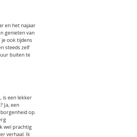
ar en het najaar
en genieten van
 je ook tijdens
n steeds zelf
uur buiten te
 is een lekker
? Ja, een
geborgenheid op.
erg
jk wel prachtig
er verhaal. Ik