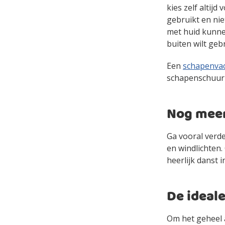
kies zelf altijd
gebruikt en nie
met huid kunne
buiten wilt geb
Een
schapenva
schapenschuur 
Nog meer
Ga vooral verd
en windlichten
heerlijk danst i
De ideale
Om het geheel 