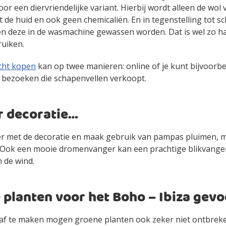
 voor een diervriendelijke variant. Hierbij wordt alleen de wol
t de huid en ook geen chemicaliën. En in tegenstelling tot 
n deze in de wasmachine gewassen worden. Dat is wel zo han
ruiken.
cht kopen
kan op twee manieren: online of je kunt bijvoorb
bezoeken die schapenvellen verkoopt.
 decoratie…
er met de decoratie en maak gebruik van pampas pluimen, 
. Ook een mooie dromenvanger kan een prachtige blikvanger 
n de wind.
 planten voor het Boho – Ibiza gevo
af te maken mogen groene planten ook zeker niet ontbreke