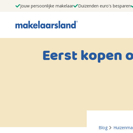
Jouw persoonlijke makelaar
Duizenden euro's besparen
Eerst kopen o
Blog
Huizenmar