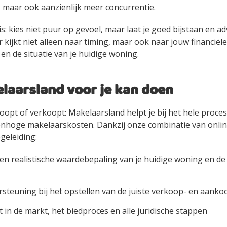
maar ook aanzienlijk meer concurrentie.
is: kies niet puur op gevoel, maar laat je goed bijstaan en a
kijkt niet alleen naar timing, maar ook naar jouw financiële 
n de situatie van je huidige woning.
laarsland voor je kan doen
koopt of verkoopt: Makelaarsland helpt je bij het hele proces
renhoge makelaarskosten. Dankzij onze combinatie van onli
geleiding:
en realistische waardebepaling van je huidige woning en de
ersteuning bij het opstellen van de juiste verkoop- en aanko
t in de markt, het biedproces en alle juridische stappen