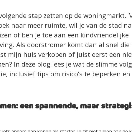
n volgende stap zetten op de woningmarkt. 
oek naar meer ruimte, wil je van de stad n
zen of ben je toe aan een kindvriendelijke
ng. Als doorstromer komt dan al snel die 
st mijn huis verkopen of juist eerst een n
n? In deze blog lees je wat de slimme volg
ie, inclusief tips om risico’s te beperken en
men: een spannende, maar strateg
iets anders dan kopen als starter. Je zit niet alleen aan de 