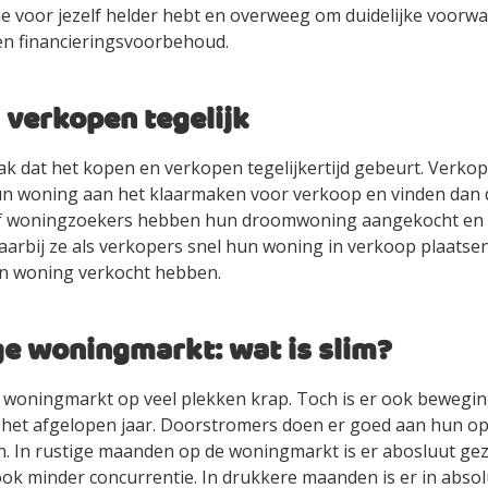
tje voor jezelf helder hebt en overweeg om duidelijke voorw
een financieringsvoorbehoud.
 verkopen tegelijk
k dat het kopen en verkopen tegelijkertijd gebeurt. Verkop
un woning aan het klaarmaken voor verkoop en vinden dan
f woningzoekers hebben hun droomwoning aangekocht en 
waarbij ze als verkopers snel hun woning in verkoop plaatse
hun woning verkocht hebben.
ge woningmarkt: wat is slim?
de woningmarkt op veel plekken krap. Toch is er ook bewegin
et afgelopen jaar. Doorstromers doen er goed aan hun op
en. In rustige maanden op de woningmarkt is er abosluut ge
ok minder concurrentie. In drukkere maanden is er in absol