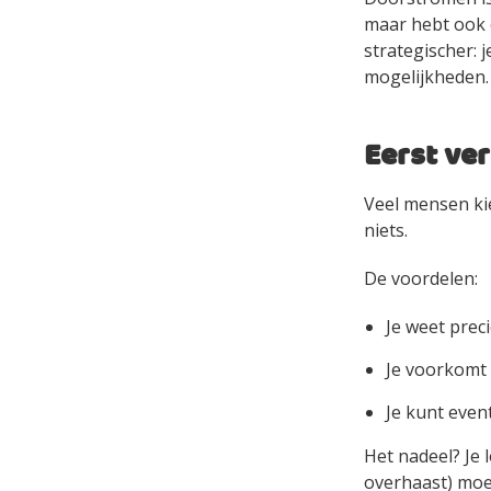
maar hebt ook 
strategischer: 
mogelijkheden. 
Eerst ver
Veel mensen ki
niets.
De voordelen:
Je weet preci
Je voorkomt
Je kunt even
Het nadeel? Je l
overhaast) moe