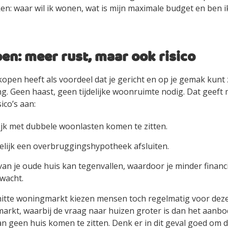
n: waar wil ik wonen, wat is mijn maximale budget en ben ik
en: meer rust, maar ook risico
kopen heeft als voordeel dat je gericht en op je gemak kunt
. Geen haast, geen tijdelijke woonruimte nodig. Dat geeft 
sico’s aan:
elijk met dubbele woonlasten komen te zitten.
lijk een overbruggingshypotheek afsluiten.
an je oude huis kan tegenvallen, waardoor je minder financ
wacht.
hitte woningmarkt kiezen mensen toch regelmatig voor deze
rkt, waarbij de vraag naar huizen groter is dan het aanbod, 
n geen huis komen te zitten. Denk er in dit geval goed om d