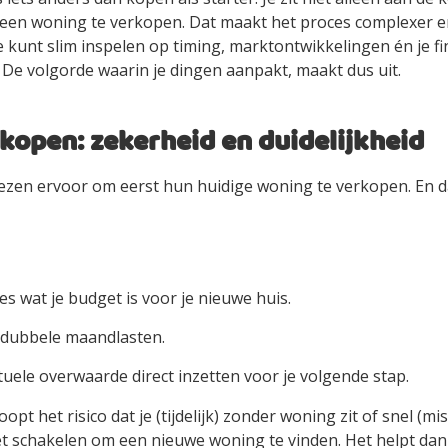
een woning te verkopen. Dat maakt het proces complexer 
je kunt slim inspelen op timing, marktontwikkelingen én je fi
De volgorde waarin je dingen aanpakt, maakt dus uit.
kopen: zekerheid en duidelijkheid
ezen ervoor om eerst hun huidige woning te verkopen. En da
es wat je budget is voor je nieuwe huis.
 dubbele maandlasten.
tuele overwaarde direct inzetten voor je volgende stap.
oopt het risico dat je (tijdelijk) zonder woning zit of snel (mi
t schakelen om een nieuwe woning te vinden. Het helpt da