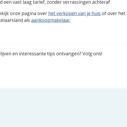
ijd een vast laag tarief, zonder verrassingen achteraf
kijk onze pagina over
het verkopen van je huis
of over het
kelaarsland als
aankoopmakelaar
.
ijven en interessante tips ontvangen? Volg ons!