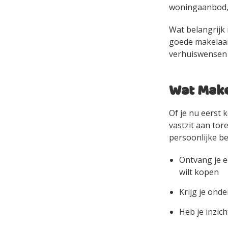
woningaanbod, 
Wat belangrijk 
goede makelaar 
verhuiswensen e
Wat Make
Of je nu eerst 
vastzit aan to
persoonlijke be
Ontvang je e
wilt kopen
Krijg je ond
Heb je inzich