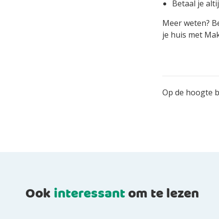
Betaal je alt
Meer weten? Be
je huis met Ma
Op de hoogte bl
Ook
interessant
om te lezen