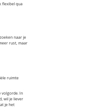
 flexibel qua
 zoeken naar je
meer rust, maar
iële ruimte
 volgorde. In
wil je liever
at je het