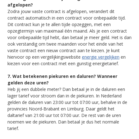
afgelopen?
Zodra jouw vaste contract is afgelopen, verandert dit
contract automatisch in een contract voor onbepaalde tijd.
Dit contract kun je te allen tijde opzeggen, met een
opzegtermijn van maximaal één maand. Als je een contract
voor onbepaalde tijd hebt, dan betaal je meer geld. Het is dan
ook verstandig om twee maanden voor het einde van het
vaste contract een nieuw contract aan te kiezen. Je kunt
hiervoor op een vergelijkingswebsite
energie vergelijken
en
kiezen voor een contract met een gunstig energietarief.
7. Wat betekenen piekuren en daluren? Wanneer
gelden deze uren?
Heb jij een dubbele meter? Dan betaal je in de daluren een
lager tarief voor stroom dan in de piekuren. In Nederland
gelden de daluren van 23:00 uur tot 07:00 uur, behalve in de
provincies Noord-Brabant en Limburg. Daar geldt het
daltarief van 21:00 uur tot 07:00 uur. De rest van de uren
noemen we de piekuren. Dan betaal je dus het normale
tarief.