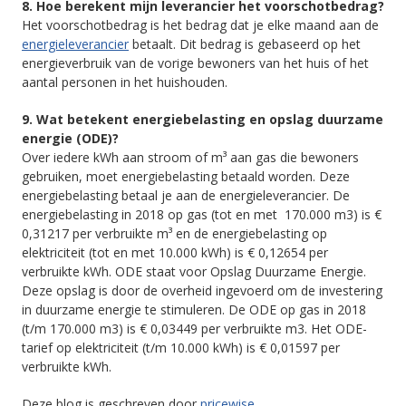
8. Hoe berekent mijn leverancier het voorschotbedrag?
Het voorschotbedrag is het bedrag dat je elke maand aan de
energieleverancier
betaalt. Dit bedrag is gebaseerd op het
energieverbruik van de vorige bewoners van het huis of het
aantal personen in het huishouden.
9. Wat betekent energiebelasting en opslag duurzame
energie (ODE)?
Over iedere kWh aan stroom of m³ aan gas die bewoners
gebruiken, moet energiebelasting betaald worden. Deze
energiebelasting betaal je aan de energieleverancier. De
energiebelasting in 2018 op gas (tot en met 170.000 m3) is €
0,31217 per verbruikte m³ en de energiebelasting op
elektriciteit (tot en met 10.000 kWh) is € 0,12654 per
verbruikte kWh. ODE staat voor Opslag Duurzame Energie.
Deze opslag is door de overheid ingevoerd om de investering
in duurzame energie te stimuleren. De ODE op gas in 2018
(t/m 170.000 m3) is € 0,03449 per verbruikte m3. Het ODE-
tarief op elektriciteit (t/m 10.000 kWh) is € 0,01597 per
verbruikte kWh.
Deze blog is geschreven door
pricewise