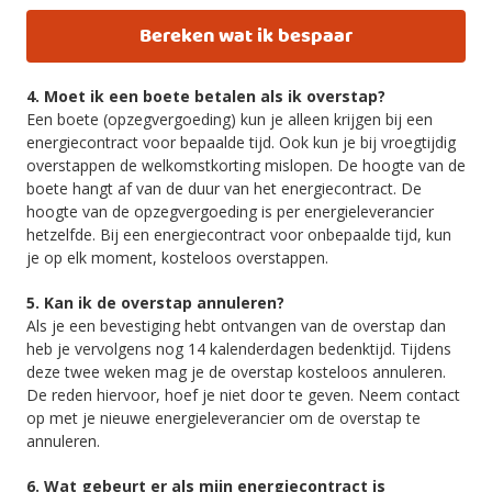
Bereken wat ik bespaar
4. Moet ik een boete betalen als ik overstap?
Een boete (opzegvergoeding) kun je alleen krijgen bij een
energiecontract voor bepaalde tijd. Ook kun je bij vroegtijdig
overstappen de welkomstkorting mislopen. De hoogte van de
boete hangt af van de duur van het energiecontract. De
hoogte van de opzegvergoeding is per energieleverancier
hetzelfde. Bij een energiecontract voor onbepaalde tijd, kun
je op elk moment, kosteloos overstappen.
5. Kan ik de overstap annuleren?
Als je een bevestiging hebt ontvangen van de overstap dan
heb je vervolgens nog 14 kalenderdagen bedenktijd. Tijdens
deze twee weken mag je de overstap kosteloos annuleren.
De reden hiervoor, hoef je niet door te geven. Neem contact
op met je nieuwe energieleverancier om de overstap te
annuleren.
6. Wat gebeurt er als mijn energiecontract is