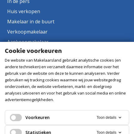
In de pers
Huis verkopen
Makelaar in de buurt
Verkoopmakelaar
Aankoopmakelaar
Cookie voorkeuren
Contact
De website van Makelaarsland gebruikt analytische cookies (en
Vacatures
andere technieken) en verzamelt daarmee informatie over het
gebruik van de website om deze te kunnen analyseren. Verder
Volg ons
gebruiken wij tracking cookies waarmee wij jouw websitegedrag
onderzoeken, de website verbeteren, markt- en doelgroep
analyses uitvoeren en voor het gebruik van social media en online
advertentiemogelijkheden.
Voorkeuren
Toon details
Statistieken
Toon details