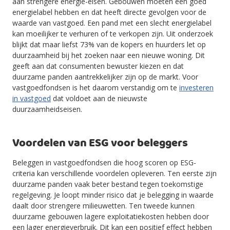
aan strengere energie-eisen. Gebouwen moeten een goed
energielabel hebben en dat heeft directe gevolgen voor de
waarde van vastgoed. Een pand met een slecht energielabel
kan moeilijker te verhuren of te verkopen zijn. Uit onderzoek
blijkt dat maar liefst 73% van de kopers en huurders let op
duurzaamheid bij het zoeken naar een nieuwe woning. Dit
geeft aan dat consumenten bewuster kiezen en dat
duurzame panden aantrekkelijker zijn op de markt. Voor
vastgoedfondsen is het daarom verstandig om te
investeren
in vastgoed
dat voldoet aan de nieuwste
duurzaamheidseisen.
Voordelen van ESG voor beleggers
Beleggen in vastgoedfondsen die hoog scoren op ESG-
criteria kan verschillende voordelen opleveren. Ten eerste zijn
duurzame panden vaak beter bestand tegen toekomstige
regelgeving. Je loopt minder risico dat je belegging in waarde
daalt door strengere milieuwetten. Ten tweede kunnen
duurzame gebouwen lagere exploitatiekosten hebben door
een lager energieverbruik. Dit kan een positief effect hebben