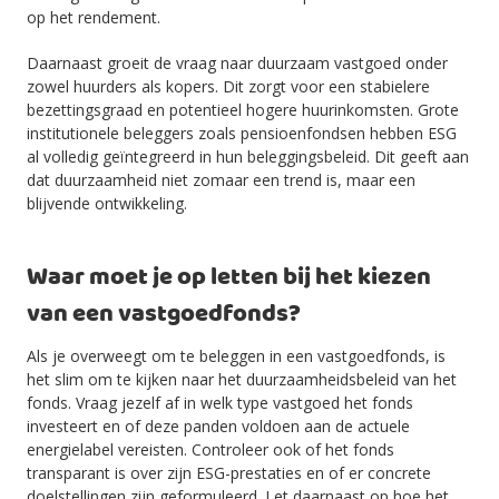
op het rendement.
Daarnaast groeit de vraag naar duurzaam vastgoed onder
zowel huurders als kopers. Dit zorgt voor een stabielere
bezettingsgraad en potentieel hogere huurinkomsten. Grote
institutionele beleggers zoals pensioenfondsen hebben ESG
al volledig geïntegreerd in hun beleggingsbeleid. Dit geeft aan
dat duurzaamheid niet zomaar een trend is, maar een
blijvende ontwikkeling.
Waar moet je op letten bij het kiezen
van een vastgoedfonds?
Als je overweegt om te beleggen in een vastgoedfonds, is
het slim om te kijken naar het duurzaamheidsbeleid van het
fonds. Vraag jezelf af in welk type vastgoed het fonds
investeert en of deze panden voldoen aan de actuele
energielabel vereisten. Controleer ook of het fonds
transparant is over zijn ESG-prestaties en of er concrete
doelstellingen zijn geformuleerd. Let daarnaast op hoe het