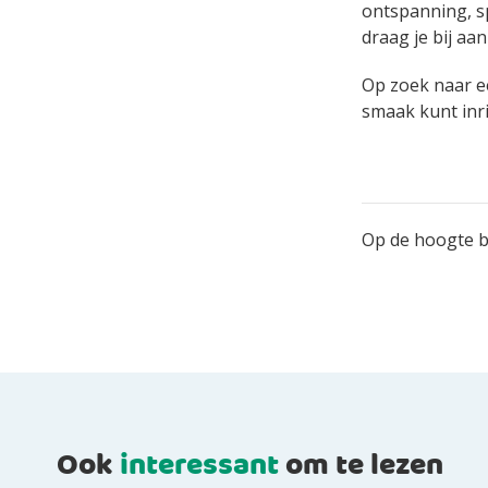
ontspanning, sp
draag je bij aan
Op zoek naar ee
smaak kunt inr
Op de hoogte bl
Ook
interessant
om te lezen