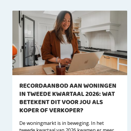
RECORDAANBOD AAN WONINGEN
IN TWEEDE KWARTAAL 2026: WAT
BETEKENT DIT VOOR JOU ALS
KOPER OF VERKOPER?
De woningmarkt is in beweging. In het
tweede kwartaal van 2026 kwamen er meer