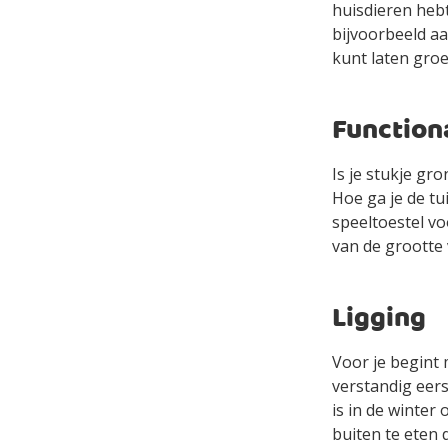
huisdieren hebt
bijvoorbeeld aa
kunt laten groe
Functiona
Is je stukje gr
Hoe ga je de tu
speeltoestel vo
van de grootte 
Ligging
Voor je begint 
verstandig eers
is in de winter 
buiten te eten 