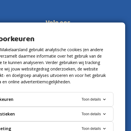
Volg ons
voorkeuren
Makelaarsland gebruikt analytische cookies (en andere
verzamelt daarmee informatie over het gebruik van de
 te kunnen analyseren. Verder gebruiken wij tracking
e wij jouw websitegedrag onderzoeken, de website
kt- en doelgroep analyses uitvoeren en voor het gebruik
a en online advertentiemogelijkheden.
keuren
Toon details
istieken
Toon details
eting
Toon details