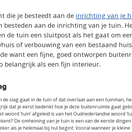
t die je besteedt aan de
inrichting van je h
besteden aan de inrichting van je tuin. He
en de tuin een sluitpost als het gaat om ee
uis of verbouwing van een bestaand huis.
de want een fijne, goed ontworpen buitenr
 belangrijk als een fijn interieur.
ng
n de slag gaat in de tuin of dat overlaat aan een tuinman, het
rijk dat je eerst bedenkt hoe je deze buitenruimte gaat gebr
t woord ‘tuin’ afgeleid is van het Oudnederlandse woord ‘tu
ent? De omheining van je tuin is een van de eerste dingen
ker als je helemaal bij nul begint. Vooral wanneer je kleine