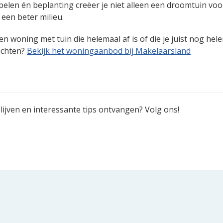
elen én beplanting creëer je niet alleen een droomtuin voo
 een beter milieu.
n woning met tuin die helemaal af is of die je juist nog he
ichten?
Bekijk het woningaanbod bij Makelaarsland
ijven en interessante tips ontvangen? Volg ons!