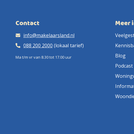
Contact
Meer 
info@makelaarsland.nl
Veelges
088 200 2000
(lokaal tarief)
Kennisb
Blog
Ma t/m vr van 8.30 tot 17.00 uur
Podcast
Woning
Informa
Woondi