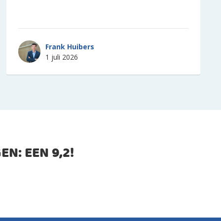
Frank Huibers
1 juli 2026
EN: EEN
9,2
!