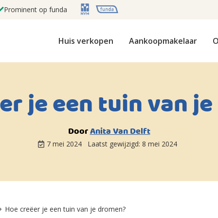
Prominent op funda
Huis verkopen
Aankoopmakelaar
O
er je een tuin van j
Door
Anita Van Delft
7 mei 2024
Laatst gewijzigd:
8 mei 2024
Hoe creëer je een tuin van je dromen?