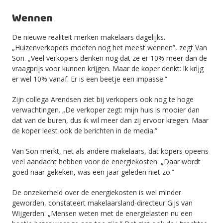
Wennen
De nieuwe realiteit merken makelaars dagelijks.
„Huizenverkopers moeten nog het meest wennen”, zegt Van
Son. „Veel verkopers denken nog dat ze er 10% meer dan de
vraagprijs voor kunnen krijgen. Maar de koper denkt: ik krijg
er wel 10% vanaf. Er is een beetje een impasse.”
Zijn collega Arendsen ziet bij verkopers ook nog te hoge
verwachtingen. „De verkoper zegt: mijn huis is mooier dan
dat van de buren, dus ik wil meer dan zij ervoor kregen. Maar
de koper leest ook de berichten in de media.”
Van Son merkt, net als andere makelaars, dat kopers opeens
veel aandacht hebben voor de energiekosten. „Daar wordt
goed naar gekeken, was een jaar geleden niet zo.”
De onzekerheid over de energiekosten is wel minder
geworden, constateert makelaarsland-directeur Gijs van
Wijgerden: „Mensen weten met de energielasten nu een