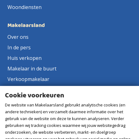
Woondiensten
Makelaarsland
Over ons
In de pers
Huis verkopen
Makelaar in de buurt
Verkoopmakelaar
Aankoopmakelaar
Cookie voorkeuren
Contact
De website van Makelaarsland gebruikt analytische cookies (en
Vacatures
andere technieken) en verzamelt daarmee informatie over het
gebruik van de website om deze te kunnen analyseren. Verder
gebruiken wij tracking cookies waarmee wij jouw websitegedrag
Volg ons
onderzoeken, de website verbeteren, markt- en doelgroep