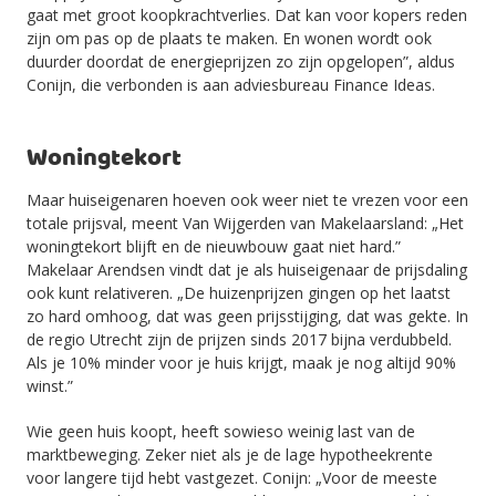
gaat met groot koopkrachtverlies. Dat kan voor kopers reden
zijn om pas op de plaats te maken. En wonen wordt ook
duurder doordat de energieprijzen zo zijn opgelopen”, aldus
Conijn, die verbonden is aan adviesbureau Finance Ideas.
Woningtekort
Maar huiseigenaren hoeven ook weer niet te vrezen voor een
totale prijsval, meent Van Wijgerden van Makelaarsland: „Het
woningtekort blijft en de nieuwbouw gaat niet hard.”
Makelaar Arendsen vindt dat je als huiseigenaar de prijsdaling
ook kunt relativeren. „De huizenprijzen gingen op het laatst
zo hard omhoog, dat was geen prijsstijging, dat was gekte. In
de regio Utrecht zijn de prijzen sinds 2017 bijna verdubbeld.
Als je 10% minder voor je huis krijgt, maak je nog altijd 90%
winst.”
Wie geen huis koopt, heeft sowieso weinig last van de
marktbeweging. Zeker niet als je de lage hypotheekrente
voor langere tijd hebt vastgezet. Conijn: „Voor de meeste