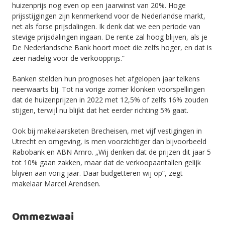
huizenprijs nog even op een jaarwinst van 20%. Hoge
prijsstijgingen zijn kenmerkend voor de Nederlandse markt,
net als forse prijsdalingen. Ik denk dat we een periode van
stevige prijsdalingen ingaan. De rente zal hoog blijven, als je
De Nederlandsche Bank hoort moet die zelfs hoger, en dat is
zeer nadelig voor de verkoopprijs.”
Banken stelden hun prognoses het afgelopen jaar telkens
neerwaarts bij. Tot na vorige zomer klonken voorspellingen
dat de huizenprijzen in 2022 met 12,5% of zelfs 16% zouden
stijgen, terwijl nu blijkt dat het eerder richting 5% gaat.
Ook bij makelaarsketen Brecheisen, met vijf vestigingen in
Utrecht en omgeving, is men voorzichtiger dan bijvoorbeeld
Rabobank en ABN Amro. „Wij denken dat de prijzen dit jaar 5
tot 10% gaan zakken, maar dat de verkoopaantallen gelijk
blijven aan vorig jaar. Daar budgetteren wij op”, zegt
makelaar Marcel Arendsen.
Ommezwaai