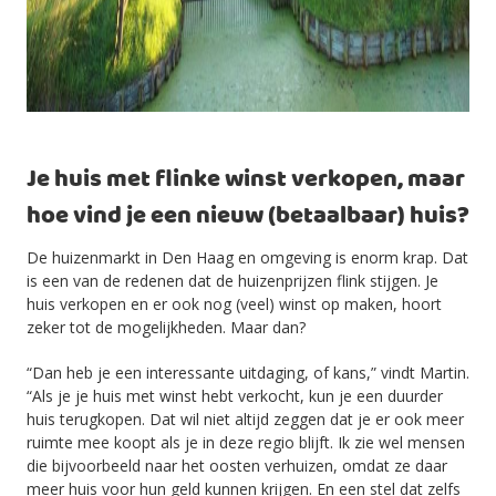
Je huis met flinke winst verkopen, maar
hoe vind je een nieuw (betaalbaar) huis?
De huizenmarkt in Den Haag en omgeving is enorm krap. Dat
is een van de redenen dat de huizenprijzen flink stijgen. Je
huis verkopen en er ook nog (veel) winst op maken, hoort
zeker tot de mogelijkheden. Maar dan?
“Dan heb je een interessante uitdaging, of kans,” vindt Martin.
“Als je je huis met winst hebt verkocht, kun je een duurder
huis terugkopen. Dat wil niet altijd zeggen dat je er ook meer
ruimte mee koopt als je in deze regio blijft. Ik zie wel mensen
die bijvoorbeeld naar het oosten verhuizen, omdat ze daar
meer huis voor hun geld kunnen krijgen. En een stel dat zelfs