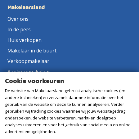
Makelaarsland
Over ons
In de pers
Huis verkopen
Makelaar in de buurt
Verkoopmakelaar
Aankoopmakelaar
Cookie voorkeuren
Contact
De website van Makelaarsland gebruikt analytische cookies (en
Vacatures
andere technieken) en verzamelt daarmee informatie over het
gebruik van de website om deze te kunnen analyseren. Verder
Volg ons
gebruiken wij tracking cookies waarmee wij jouw websitegedrag
onderzoeken, de website verbeteren, markt- en doelgroep
analyses uitvoeren en voor het gebruik van social media en online
advertentiemogelijkheden.