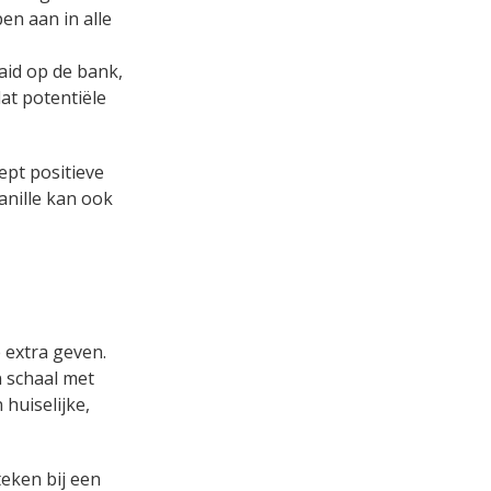
en aan in alle
aid op de bank,
at potentiële
ept positieve
anille kan ook
 extra geven.
 schaal met
 huiselijke,
teken bij een