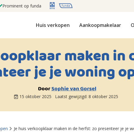
Prominent op funda
Huis verkopen
Aankoopmakelaar
O
koopklaar maken in d
teer je je woning o
Door
Sophie van Gorsel
15 oktober 2025
Laatst gewijzigd:
8 oktober 2025
open
Je huis verkoopklaar maken in de herfst: zo presenteer je je 