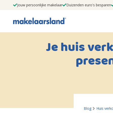
Jouw persoonlijke makelaar
Duizenden euro's besparen
Je huis ver
presen
Blog
Huis verk