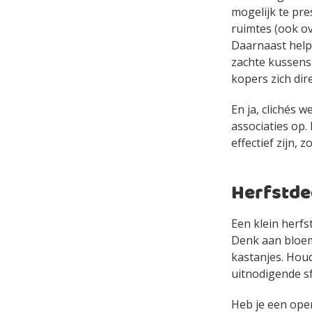
mogelijk te pre
ruimtes (ook ov
Daarnaast help
zachte kussens 
kopers zich dire
En ja, clichés 
associaties op.
effectief zijn, 
Herfstde
Een klein herfs
Denk aan bloem
kastanjes. Houd
uitnodigende sf
Heb je een open