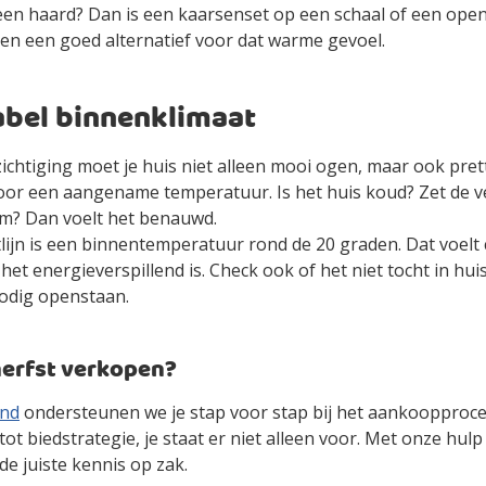
een haard? Dan is een kaarsenset op een schaal of een open 
en een goed alternatief voor dat warme gevoel.
bel binnenklimaat
ichtiging moet je huis niet alleen mooi ogen, maar ook pret
or een aangename temperatuur. Is het huis koud? Zet de 
rm? Dan voelt het benauwd.
lijn is een binnentemperatuur rond de 20 graden. Dat voelt
et energieverspillend is. Check ook of het niet tocht in huis,
odig openstaan.
 herfst verkopen?
and
ondersteunen we je stap voor stap bij het aankoopproces.
tot biedstrategie, je staat er niet alleen voor. Met onze hul
e juiste kennis op zak.