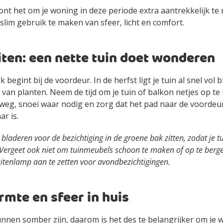
ont het om je woning in deze periode extra aantrekkelijk te
slim gebruik te maken van sfeer, licht en comfort.
iten: een nette tuin doet wonderen
 begint bij de voordeur. In de herfst ligt je tuin al snel vol
 van planten. Neem de tijd om je tuin of balkon netjes op te
 weg, snoei waar nodig en zorg dat het pad naar de voordeu
r is.
e bladeren voor de bezichtiging in de groene bak zitten, zodat je t
t. Vergeet ook niet om tuinmeubels schoon te maken of op te berg
uitenlamp aan te zetten voor avondbezichtigingen.
rmte en sfeer in huis
nen somber zijn, daarom is het des te belangrijker om je w