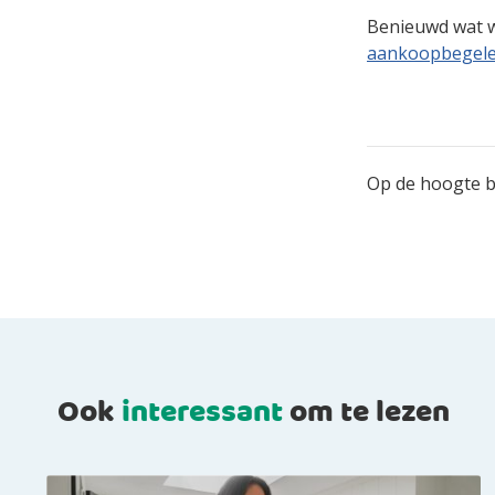
Benieuwd wat w
aankoopbegelei
Op de hoogte bl
Ook
interessant
om te lezen