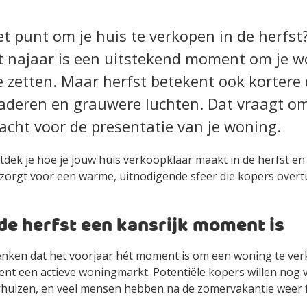
et punt om je huis te verkopen in de herfs
t najaar is een uitstekend moment om je w
e zetten. Maar herfst betekent ook kortere
laderen en grauwere luchten. Dat vraagt o
acht voor de presentatie van je woning.
tdek je hoe je jouw huis verkoopklaar maakt in de herfst en 
zorgt voor een warme, uitnodigende sfeer die kopers overtu
e herfst een kansrijk moment is
nken dat het voorjaar hét moment is om een woning te ve
ent een actieve woningmarkt. Potentiële kopers willen nog 
erhuizen, en veel mensen hebben na de zomervakantie weer
.