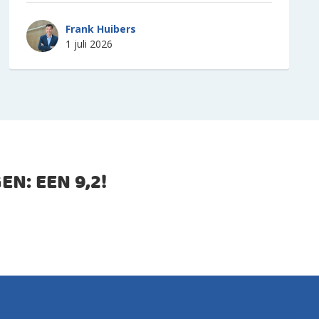
Frank Huibers
1 juli 2026
EN: EEN
9,2
!