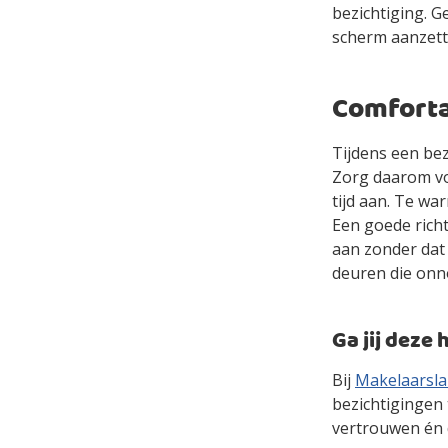
bezichtiging. G
scherm aanzett
Comforta
Tijdens een bez
Zorg daarom vo
tijd aan. Te wa
Een goede richt
aan zonder dat h
deuren die onn
Ga jij deze
Bij
Makelaarsl
bezichtigingen 
vertrouwen én d