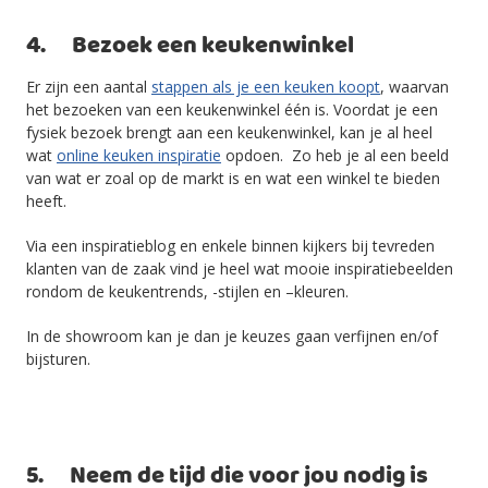
4. Bezoek een keukenwinkel
Er zijn een aantal
stappen als je een keuken koopt
, waarvan
het bezoeken van een keukenwinkel één is. Voordat je een
fysiek bezoek brengt aan een keukenwinkel, kan je al heel
wat
online keuken inspiratie
opdoen. Zo heb je al een beeld
van wat er zoal op de markt is en wat een winkel te bieden
heeft.
Via een inspiratieblog en enkele binnen kijkers bij tevreden
klanten van de zaak vind je heel wat mooie inspiratiebeelden
rondom de keukentrends, -stijlen en –kleuren.
In de showroom kan je dan je keuzes gaan verfijnen en/of
bijsturen.
5. Neem de tijd die voor jou nodig is