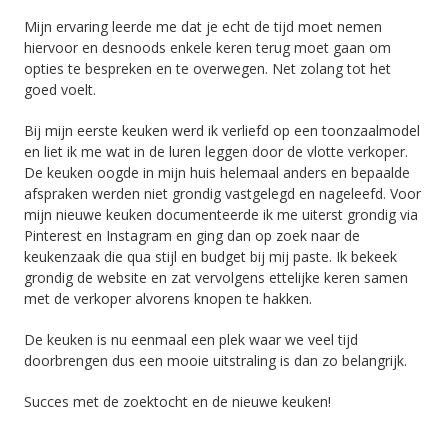
Mijn ervaring leerde me dat je echt de tijd moet nemen
hiervoor en desnoods enkele keren terug moet gaan om
opties te bespreken en te overwegen. Net zolang tot het
goed voelt.
Bij mijn eerste keuken werd ik verliefd op een toonzaalmodel
en liet ik me wat in de luren leggen door de vlotte verkoper.
De keuken oogde in mijn huis helemaal anders en bepaalde
afspraken werden niet grondig vastgelegd en nageleefd. Voor
mijn nieuwe keuken documenteerde ik me uiterst grondig via
Pinterest en Instagram en ging dan op zoek naar de
keukenzaak die qua stijl en budget bij mij paste. Ik bekeek
grondig de website en zat vervolgens ettelijke keren samen
met de verkoper alvorens knopen te hakken.
De keuken is nu eenmaal een plek waar we veel tijd
doorbrengen dus een mooie uitstraling is dan zo belangrijk.
Succes met de zoektocht en de nieuwe keuken!