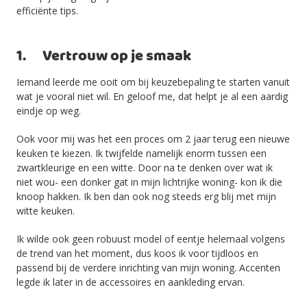
efficiënte tips.
1. Vertrouw op je smaak
Iemand leerde me ooit om bij keuzebepaling te starten vanuit
wat je vooral niet wil. En geloof me, dat helpt je al een aardig
eindje op weg.
Ook voor mij was het een proces om 2 jaar terug een nieuwe
keuken te kiezen. Ik twijfelde namelijk enorm tussen een
zwartkleurige en een witte. Door na te denken over wat ik
niet wou- een donker gat in mijn lichtrijke woning- kon ik die
knoop hakken. Ik ben dan ook nog steeds erg blij met mijn
witte keuken.
Ik wilde ook geen robuust model of eentje helemaal volgens
de trend van het moment, dus koos ik voor tijdloos en
passend bij de verdere inrichting van mijn woning. Accenten
legde ik later in de accessoires en aankleding ervan.