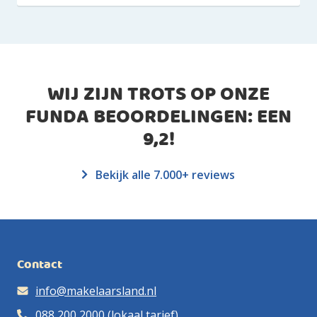
WIJ ZIJN TROTS OP ONZE
FUNDA BEOORDELINGEN: EEN
9,2
!
Bekijk alle 7.000+ reviews
Contact
info@makelaarsland.nl
088 200 2000
(lokaal tarief)