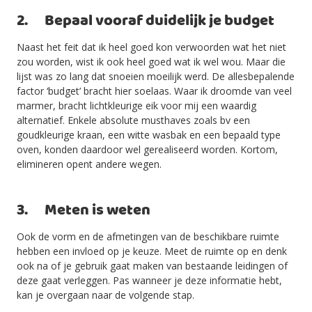
2. Bepaal vooraf duidelijk je budget
Naast het feit dat ik heel goed kon verwoorden wat het niet
zou worden, wist ik ook heel goed wat ik wel wou. Maar die
lijst was zo lang dat snoeien moeilijk werd. De allesbepalende
factor ‘budget’ bracht hier soelaas. Waar ik droomde van veel
marmer, bracht lichtkleurige eik voor mij een waardig
alternatief. Enkele absolute musthaves zoals bv een
goudkleurige kraan, een witte wasbak en een bepaald type
oven, konden daardoor wel gerealiseerd worden. Kortom,
elimineren opent andere wegen.
3. Meten is weten
Ook de vorm en de afmetingen van de beschikbare ruimte
hebben een invloed op je keuze. Meet de ruimte op en denk
ook na of je gebruik gaat maken van bestaande leidingen of
deze gaat verleggen. Pas wanneer je deze informatie hebt,
kan je overgaan naar de volgende stap.