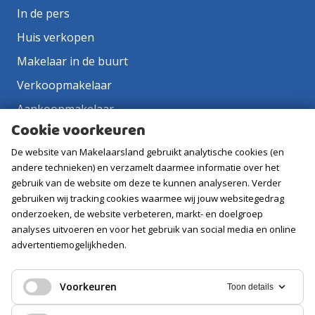
In de pers
Huis verkopen
Makelaar in de buurt
Verkoopmakelaar
Aankoopmakelaar
Cookie voorkeuren
Contact
De website van Makelaarsland gebruikt analytische cookies (en
Vacatures
andere technieken) en verzamelt daarmee informatie over het
gebruik van de website om deze te kunnen analyseren. Verder
Volg ons
gebruiken wij tracking cookies waarmee wij jouw websitegedrag
onderzoeken, de website verbeteren, markt- en doelgroep
analyses uitvoeren en voor het gebruik van social media en online
advertentiemogelijkheden.
Voorkeuren
Toon details