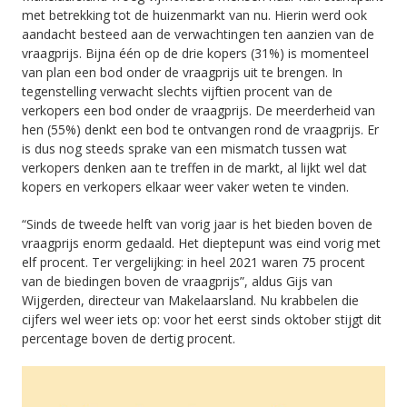
met betrekking tot de huizenmarkt van nu. Hierin werd ook
aandacht besteed aan de verwachtingen ten aanzien van de
vraagprijs. Bijna één op de drie kopers (31%) is momenteel
van plan een bod onder de vraagprijs uit te brengen. In
tegenstelling verwacht slechts vijftien procent van de
verkopers een bod onder de vraagprijs. De meerderheid van
hen (55%) denkt een bod te ontvangen rond de vraagprijs. Er
is dus nog steeds sprake van een mismatch tussen wat
verkopers denken aan te treffen in de markt, al lijkt wel dat
kopers en verkopers elkaar weer vaker weten te vinden.
“Sinds de tweede helft van vorig jaar is het bieden boven de
vraagprijs enorm gedaald. Het dieptepunt was eind vorig met
elf procent. Ter vergelijking: in heel 2021 waren 75 procent
van de biedingen boven de vraagprijs”, aldus Gijs van
Wijgerden, directeur van Makelaarsland. Nu krabbelen die
cijfers wel weer iets op: voor het eerst sinds oktober stijgt dit
percentage boven de dertig procent.