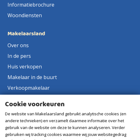
Informatiebrochure
Woondiensten
Makelaarsland
Over ons
In de pers
Huis verkopen
Makelaar in de buurt
Verkoopmakelaar
Aankoopmakelaar
Cookie voorkeuren
Contact
De website van Makelaarsland gebruikt analytische cookies (en
Vacatures
andere technieken) en verzamelt daarmee informatie over het
gebruik van de website om deze te kunnen analyseren. Verder
gebruiken wij tracking cookies waarmee wij jouw websitegedrag
Volg ons