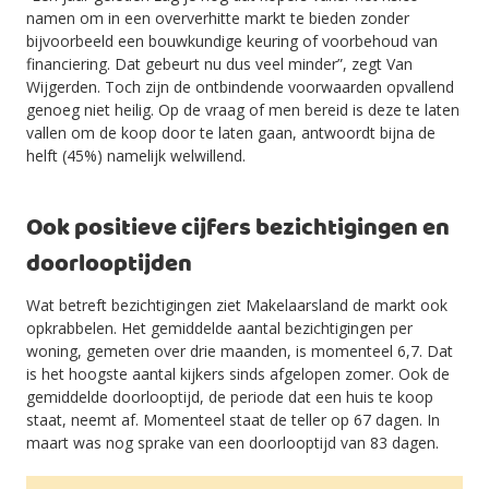
namen om in een oververhitte markt te bieden zonder
bijvoorbeeld een bouwkundige keuring of voorbehoud van
financiering. Dat gebeurt nu dus veel minder”, zegt Van
Wijgerden. Toch zijn de ontbindende voorwaarden opvallend
genoeg niet heilig. Op de vraag of men bereid is deze te laten
vallen om de koop door te laten gaan, antwoordt bijna de
helft (45%) namelijk welwillend.
Ook positieve cijfers bezichtigingen en
doorlooptijden
Wat betreft bezichtigingen ziet Makelaarsland de markt ook
opkrabbelen. Het gemiddelde aantal bezichtigingen per
woning, gemeten over drie maanden, is momenteel 6,7. Dat
is het hoogste aantal kijkers sinds afgelopen zomer. Ook de
gemiddelde doorlooptijd, de periode dat een huis te koop
staat, neemt af. Momenteel staat de teller op 67 dagen. In
maart was nog sprake van een doorlooptijd van 83 dagen.