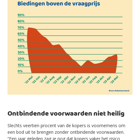
Ontbindende voorwaarden niet heilig
Slechts veertien procent van de kopers is voornemens om
een bod uit te brengen zonder ontbindende voorwaarden.
“Een jaar geleden zag je nog dat kopers vaker het risico