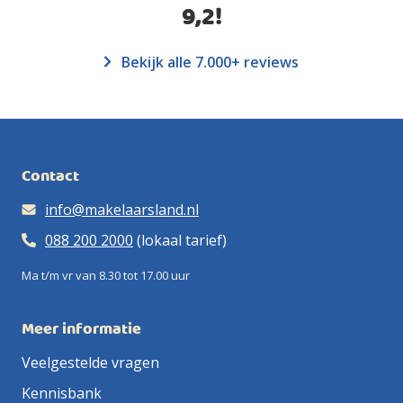
9,2
!
Bekijk alle 7.000+ reviews
Contact
info@makelaarsland.nl
088 200 2000
(lokaal tarief)
Ma t/m vr van 8.30 tot 17.00 uur
Meer informatie
Veelgestelde vragen
Kennisbank