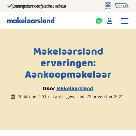
Jouw persoonlijke makelaar
Duizenden euro's besparen
Prominent op funda
Makelaarsland
ervaringen:
Aankoopmakelaar
Door
Makelaarsland
23 oktober 2015
Laatst gewijzigd:
22 november 2024