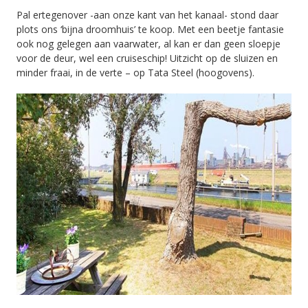
Pal ertegenover -aan onze kant van het kanaal- stond daar
plots ons ‘bijna droomhuis’ te koop. Met een beetje fantasie
ook nog gelegen aan vaarwater, al kan er dan geen sloepje
voor de deur, wel een cruiseschip! Uitzicht op de sluizen en
minder fraai, in de verte – op Tata Steel (hoogovens).