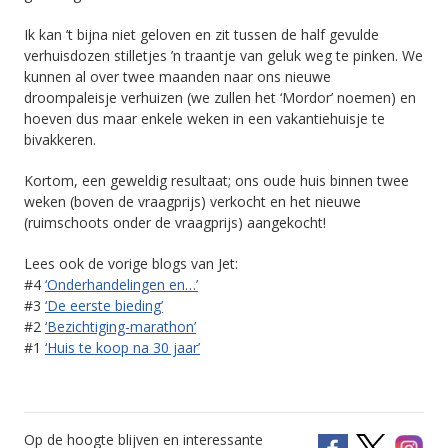
Ik kan ’t bijna niet geloven en zit tussen de half gevulde
verhuisdozen stilletjes ’n traantje van geluk weg te pinken. We
kunnen al over twee maanden naar ons nieuwe
droompaleisje verhuizen (we zullen het ‘Mordor’ noemen) en
hoeven dus maar enkele weken in een vakantiehuisje te
bivakkeren.
Kortom, een geweldig resultaat; ons oude huis binnen twee
weken (boven de vraagprijs) verkocht en het nieuwe
(ruimschoots onder de vraagprijs) aangekocht!
Lees ook de vorige blogs van Jet:
#4
‘Onderhandelingen en…’
#3
‘De eerste bieding’
#2
‘Bezichtiging-marathon’
#1
‘Huis te koop na 30 jaar’
Op de hoogte blijven en interessante