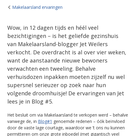
Makelaarsland ervaringen
Wow, in 12 dagen tijds en héél veel
bezichtigingen – is het geliefde gezinshuis
van Makelaarsland-blogger Jet Weilers
verkocht. De overdracht is al over vier weken,
want de aanstaande nieuwe bewoners
verwachten een tweeling. Behalve
verhuisdozen inpakken moeten zijzelf nu wel
supersnel serieuzer op zoek naar hun
volgende droomhuisje! De ervaringen van Jet
lees je in Blog #5.
Het besluit om via Makelaarsland te verkopen werd – behalve
vanwege de, in
Blog#1
genoemde redenen – óók beïnvloed
door de vaste lage courtage, waardoor we ’t ons nu kunnen
permitteren om onze grote inboedel (met gigantisch veel