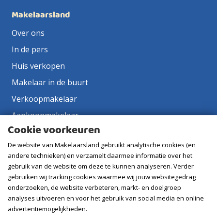
Makelaarsland
Over ons
In de pers
Huis verkopen
Makelaar in de buurt
Verkoopmakelaar
Aankoopmakelaar
Cookie voorkeuren
Contact
De website van Makelaarsland gebruikt analytische cookies (en
Vacatures
andere technieken) en verzamelt daarmee informatie over het
gebruik van de website om deze te kunnen analyseren. Verder
Volg ons
gebruiken wij tracking cookies waarmee wij jouw websitegedrag
onderzoeken, de website verbeteren, markt- en doelgroep
analyses uitvoeren en voor het gebruik van social media en online
advertentiemogelijkheden.