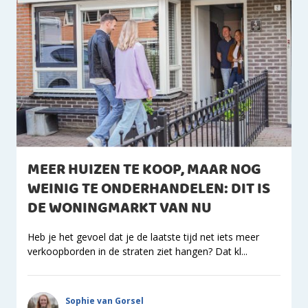
MEER HUIZEN TE KOOP, MAAR NOG
WEINIG TE ONDERHANDELEN: DIT IS
DE WONINGMARKT VAN NU
Heb je het gevoel dat je de laatste tijd net iets meer
verkoopborden in de straten ziet hangen? Dat kl...
Sophie van Gorsel