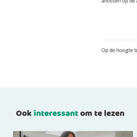
aflossen op de 
Op de hoogte bl
Ook
interessant
om te lezen