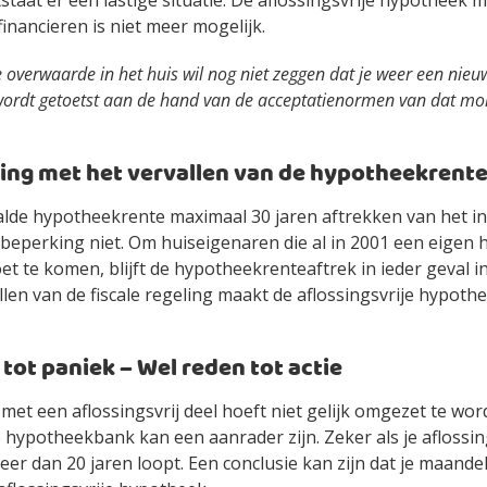
tstaat er een lastige situatie. De aflossingsvrije hypotheek 
inancieren is niet meer mogelijk.
ke overwaarde in het huis wil nog niet zeggen dat je weer een nie
r wordt getoetst aan de hand van de acceptatienormen van dat m
ing met het vervallen van de hypotheekrent
alde hypotheekrente maximaal 30 jaren aftrekken van het 
beperking niet. Om huiseigenaren die al in 2001 een eigen hu
 te komen, blijft de hypotheekrenteaftrek in ieder geval in
llen van de fiscale regeling maakt de aflossingsvrije hypoth
tot paniek – Wel reden tot actie
et een aflossingsvrij deel hoeft niet gelijk omgezet te wo
hypotheekbank kan een aanrader zijn. Zeker als je aflossin
er dan 20 jaren loopt. Een conclusie kan zijn dat je maandel