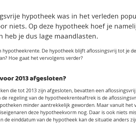
gsvrije hypotheek was in het verleden popu
or niets. Op deze hypotheek hoef je namelij
en heb je dus lage maandlasten.
en hypotheekrente. De hypotheek blijft aflossingsvrij tot je 
dan? Hoe gaat het vervolgens verder?
voor 2013 afgesloten?
en die tot 2013 zijn afgesloten, bevatten een aflossingsvrij
 de regeling van de hypotheekrenteaftrek is de aflossingsv
potheken minder aantrekkelijk geworden. Maar vanuit het 
iseigenaren deze hypotheekvorm nog. Daar is ook niets mis
n de einddatum van de hypotheek kan de situatie anders zij