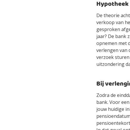
Hypotheek 
De theorie acht
verkoop van he
gesproken afge
jaar? De bank 
opnemen met de
verlengen van 
verzoek sturen 
uitzondering da
Bij verleng
Zodra de eindda
bank. Voor een
jouw huidige in
pensioendatum
pensioentekort