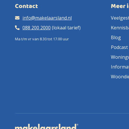
Contact
Meer 
info@makelaarsland.nl
Veelges
088 200 2000
(lokaal tarief)
Kennisb
Blog
Ma t/m vr van 8.30 tot 17.00 uur
Podcast
Woning
Informa
Woondi