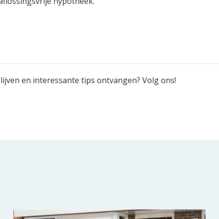
aflossingsvrije hypotheek.
ijven en interessante tips ontvangen? Volg ons!