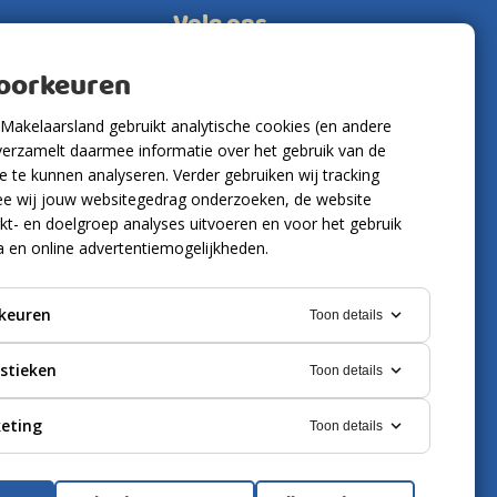
Volg ons
voorkeuren
Makelaarsland gebruikt analytische cookies (en andere
verzamelt daarmee informatie over het gebruik van de
 te kunnen analyseren. Verder gebruiken wij tracking
e wij jouw websitegedrag onderzoeken, de website
kt- en doelgroep analyses uitvoeren en voor het gebruik
a en online advertentiemogelijkheden.
keuren
Toon details
istieken
Toon details
eting
Toon details
ring
Cookies