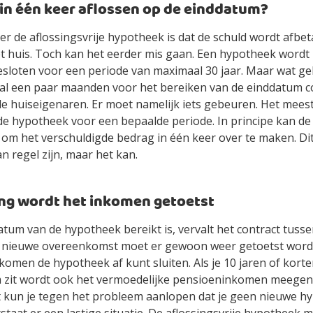
in één keer aflossen op de einddatum?
er de aflossingsvrije hypotheek is dat de schuld wordt afbeta
t huis. Toch kan het eerder mis gaan. Een hypotheek wordt
sloten voor een periode van maximaal 30 jaar. Maar wat ge
zal een paar maanden voor het bereiken van de einddatum c
 huiseigenaren. Er moet namelijk iets gebeuren. Het meest 
de hypotheek voor een bepaalde periode. In principe kan d
om het verschuldigde bedrag in één keer over te maken. Dit
n regel zijn, maar het kan.
ing wordt het inkomen getoetst
tum van de hypotheek bereikt is, vervalt het contract tusse
 nieuwe overeenkomst moet er gewoon weer getoetst worde
komen de hypotheek af kunt sluiten. Als je 10 jaren of kort
 zit wordt ook het vermoedelijke pensioeninkomen meege
 kun je tegen het probleem aanlopen dat je geen nieuwe hyp