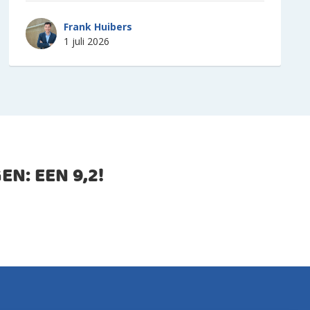
Frank Huibers
1 juli 2026
EN: EEN
9,2
!