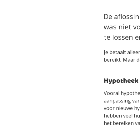
De aflossin
was niet vo
te lossen 
Je betaalt alle
bereikt. Maar 
Hypotheek 
Vooral hypothek
aanpassing van
voor nieuwe hy
hebben veel hu
het bereiken va