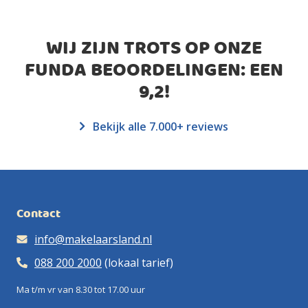
WIJ ZIJN TROTS OP ONZE
FUNDA BEOORDELINGEN: EEN
9,2
!
Bekijk alle 7.000+ reviews
Contact
info@makelaarsland.nl
088 200 2000
(lokaal tarief)
Ma t/m vr van 8.30 tot 17.00 uur