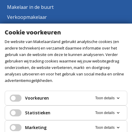
Makelaar in de buurt
Verkoopmakelaar
Aankoopmakelaar
Cookie voorkeuren
Contact
De website van Makelaarsland gebruikt analytische cookies (en
Vacatures
andere technieken) en verzamelt daarmee informatie over het
gebruik van de website om deze te kunnen analyseren. Verder
gebruiken wij tracking cookies waarmee wij jouw websitegedrag
Volg ons
onderzoeken, de website verbeteren, markt- en doelgroep
analyses uitvoeren en voor het gebruik van social media en online
advertentiemogelijkheden.
Voorkeuren
Toon details
Statistieken
Toon details
Marketing
Toon details