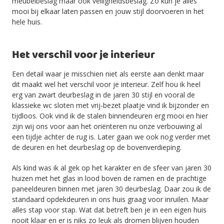
meubelbeslag maar ook veiligheidsbeslag. Zo kun je alles
mooi bij elkaar laten passen en jouw stijl doorvoeren in het
hele huis.
Het verschil voor je interieur
Een detail waar je misschien niet als eerste aan denkt maar
dit maakt wel het verschil voor je interieur. Zelf hou ik heel
erg van zwart deurbeslag in de jaren 30 stijl en vooral de
klassieke wc sloten met vrij-bezet plaatje vind ik bijzonder en
tijdloos. Ook vind ik de stalen binnendeuren erg mooi en hier
zijn wij ons voor aan het oriënteren nu onze verbouwing al
een tijdje achter de rug is. Later gaan we ook nog verder met
de deuren en het deurbeslag op de bovenverdieping.
Als kind was ik al gek op het karakter en de sfeer van jaren 30
huizen met het glas in lood boven de ramen en de prachtige
paneeldeuren binnen met jaren 30 deurbeslag. Daar zou ik de
standaard opdekdeuren in ons huis graag voor inruilen. Maar
alles stap voor stap. Wat dat betreft ben je in een eigen huis
nooit klaar en er is niks zo leuk als dromen blijven houden