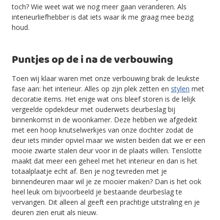
toch? Wie weet wat we nog meer gaan veranderen. Als
interieurliefhebber is dat iets waar ik me graag mee bezig
houd.
Puntjes op de i na de verbouwing
Toen wij klaar waren met onze verbouwing brak de leukste
fase aan: het interieur. Alles op zijn plek zetten en
stylen
met
decoratie items. Het enige wat ons bleef storen is de lelijk
vergeelde opdekdeur met ouderwets deurbeslag bij
binnenkomst in de woonkamer. Deze hebben we afgedekt
met een hoop knutselwerkjes van onze dochter zodat de
deur iets minder opviel maar we wisten beiden dat we er een
mooie zwarte stalen deur voor in de plaats willen. Tenslotte
maakt dat meer een geheel met het interieur en dan is het
totaalplaatje echt af. Ben je nog tevreden met je
binnendeuren maar wil je ze mooier maken? Dan is het ook
heel leuk om bijvoorbeeld je bestaande deurbeslag te
vervangen. Dit alleen al geeft een prachtige uitstraling en je
deuren zien eruit als nieuw.